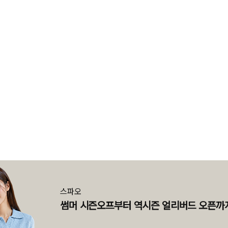
스파오
썸머 시즌오프부터 역시즌 얼리버드 오픈까