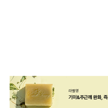
{{ brand.name }}
기획전
{{ relatedExhibition.tit
{{ relatedExhibition.descri
라벨영
기미&주근깨 완화, 