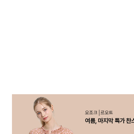
{{ brand.name }}
기획전
{{ relatedExhibition.tit
{{ relatedExhibition.descri
오조크│르오트
여름, 마지막 특가 찬