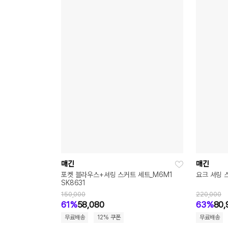
매긴
매긴
M6M3KT22
포켓 블라우스+셔링 스커트 세트_M6M1
요크 셔링 
SK8631
150,000
220,000
61%
58,080
63%
80,
무료배송
12% 쿠폰
무료배송