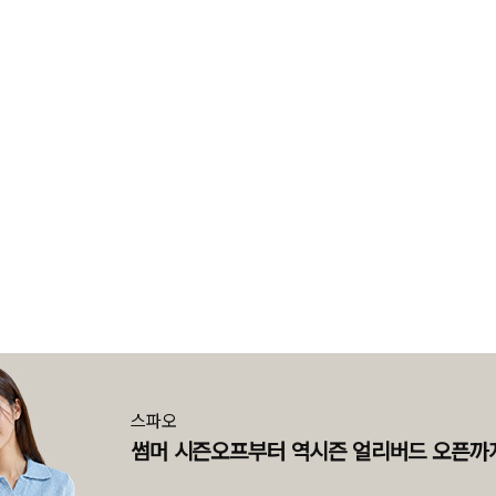
스파오
썸머 시즌오프부터 역시즌 얼리버드 오픈까