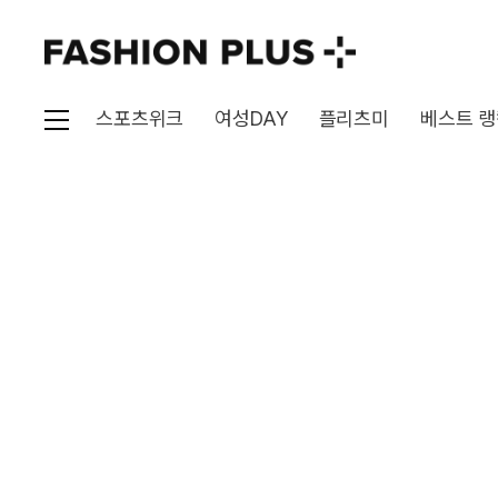
스포츠위크
여성DAY
플리츠미
베스트 랭
전체
전체