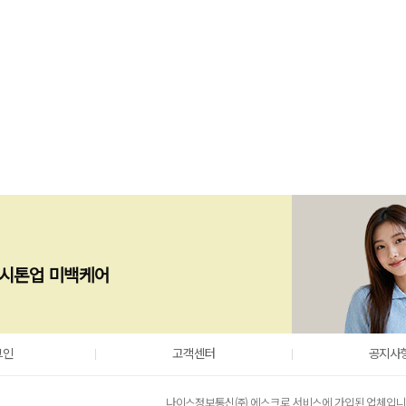
즉시톤업 미백케어
그인
고객센터
공지사
나이스정보통신㈜ 에스크로 서비스에 가입된 업체입니