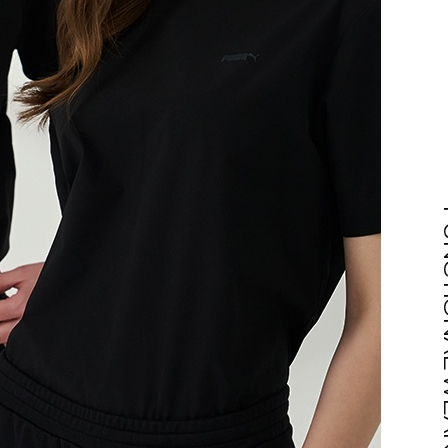
전체 다운로드
쇼핑 계속하기
장바구니 가기