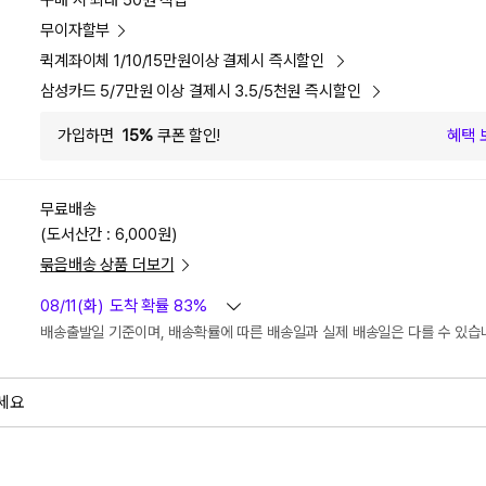
구매 시 최대 50원 적립
무이자할부
퀵계좌이체 1/10/15만원이상 결제시 즉시할인
삼성카드 5/7만원 이상 결제시 3.5/5천원 즉시할인
가입하면
15%
쿠폰 할인!
혜택 
무료배송
(도서산간 : 6,000원)
묶음배송 상품 더보기
08/11(화)
도착 확률 83%
배송출발일 기준이며, 배송확률에 따른 배송일과 실제 배송일은 다를 수 있습
세요
외