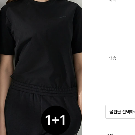
혜택
배송
옵션을 선택하
품절 제