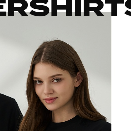
겼습니다.
장바구니 쿠폰
용 가능 쿠폰
한 상품이에요
세요?