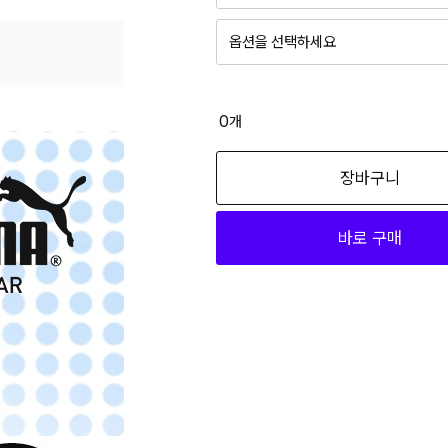
1
UYIBPK1_00 105
옵션을 선택하세요
1
UYIBPK1_00 115
그레이+베이지 PMUYIBPK3_00 09
16,500
0
개
1
UYIBPK2_00 090
그레이+베이지 PMUYIBPK3_00 09
1
UYIBPK2_00 095
장바구니
16,500
1
UYIBPK2_00 100
바로 구매
그레이+베이지 PMUYIBPK3_00 100
1
UYIBPK2_00 105
16,500
1
UYIBPK2_00 115
그레이+베이지 PMUYIBPK3_00 105
16,500
그레이+베이지 PMUYIBPK3_00 110
16,500