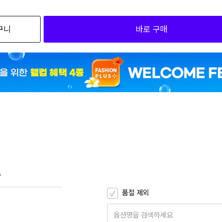
검색하세요
구니
바로 구매
1
MUYIBPK3_00 090
1
MUYIBPK3_00 095
1
MUYIBPK3_00 100
1
MUYIBPK3_00 105
1
MUYIBPK3_00 110
1
MUYIBPK3_00 115
A
1
UYIBPK1_00 090
품절 제외
1
UYIBPK1_00 095
옵션명을 검색하세요
1
UYIBPK1_00 100