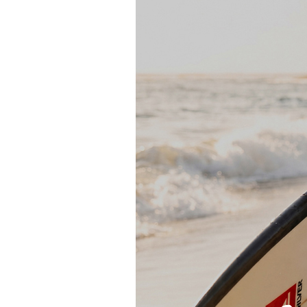
장바구니에 상품이 담
사
다른 고객들이 구매
퀵실버, 이 상품은 