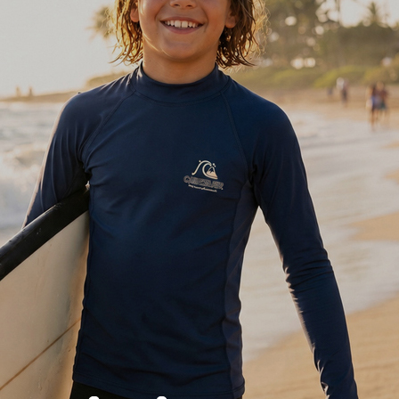
겼습니다.
장바구니 쿠폰
용 가능 쿠폰
한 상품이에요
어떠세요?