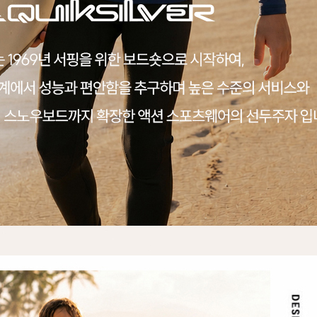
전체 다운로드
쇼핑 계속하기
장바구니 가기