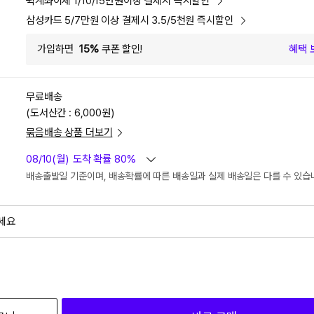
퀵계좌이체 1/10/15만원이상 결제시 즉시할인
삼성카드 5/7만원 이상 결제시 3.5/5천원 즉시할인
가입하면
15%
쿠폰 할인!
혜택 
무료배송
(도서산간 : 6,000원)
묶음배송 상품 더보기
08/10(월)
도착 확률 80%
배송출발일 기준이며, 배송확률에 따른 배송일과 실제 배송일은 다를 수 있습
세요
외
검색하세요