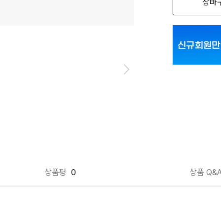
장바
블루 012
형광노랑 010
형광노랑 012
형광오렌지 01
형광오렌지 01
형광오렌지 01
상품평
0
상품 Q&