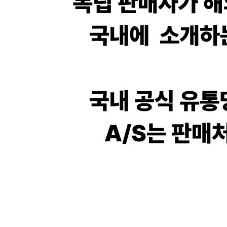
장바구니에 상품이 담
사
다른 고객들이 구매
메종키츠네, 이 상품