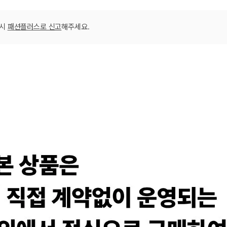
크림 S
크림 XL