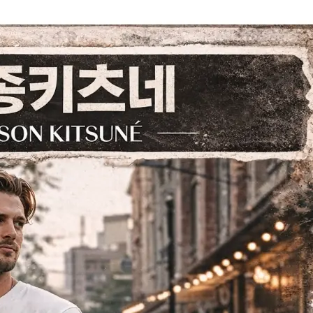
전체 다운로드
쇼핑 계속하기
장바구니 가기