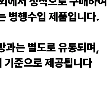
겼습니다.
장바구니 쿠폰
용 가능 쿠폰
한 상품이에요
은 어떠세요?