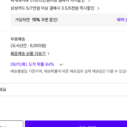
퀵계좌이체 1/10/15만원이상 결제시 즉시할인
삼성카드 5/7만원 이상 결제시 3.5/5천원 즉시할인
가입하면
15%
쿠폰 할인!
혜택 
무료배송
(도서산간 : 6,000원)
묶음배송 상품 더보기
08/11(화)
도착 확률 84%
배송출발일 기준이며, 배송확률에 따른 배송일과 실제 배송일은 다를 수 있습
세요
외
검색하세요