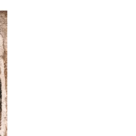
크림 S
59,900
크림 XL
59,900