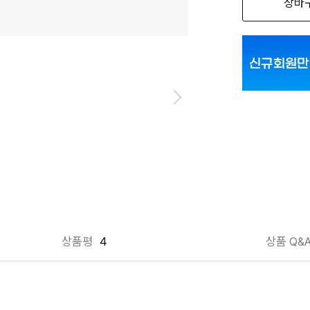
장바
그레이 L
그레이 M
그레이 S
그레이 XL
블랙 L
블랙 M
블랙 S
블랙 XL
상품평
4
상품 Q&
크림 L
크림 M