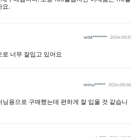
전체 다운로드
쇼핑 계속하기
장바구니 가기