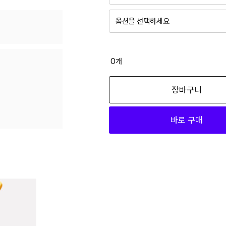
옵션을 선택하세요
2장 세트 100
22,000
0
개
2장 세트 85
장바구니
22,000
바로 구매
2장 세트 90
22,000
2장 세트 95
22,000