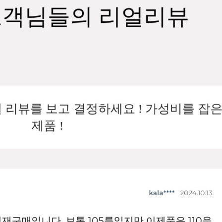
겼습니다.
장바구니 쿠폰
용 가능 쿠폰
한 상품이에요
은 어떠세요?