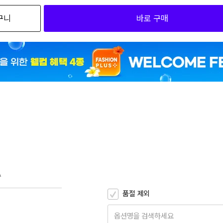
구니
바로 구매
1
1
A
품절 제외
옵션명을 검색하세요