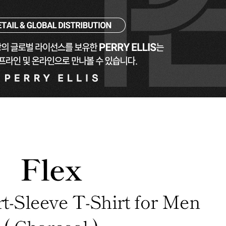
겼습니다.
장바구니 쿠폰
용 가능 쿠폰
한 상품이에요
은 어떠세요?