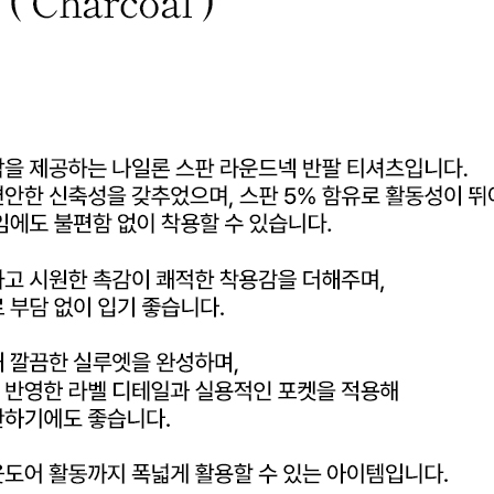
전체 다운로드
쇼핑 계속하기
장바구니 가기