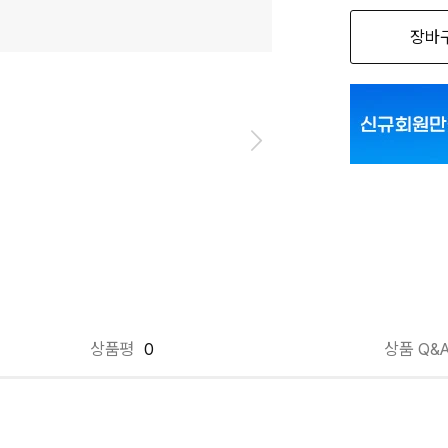
장바
CH 100
CH 105
상품평
0
상품 Q&