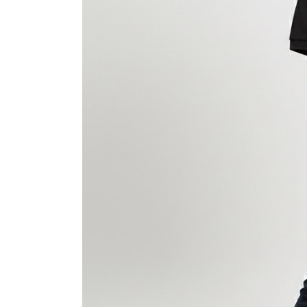
장바구니에 상품이 담
사
다른 고객들이 구매
꼼데가르송, 이 상품