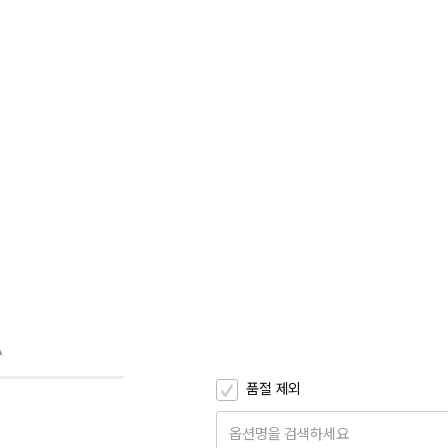
A
품절 제외
옵션명을 검색하세요