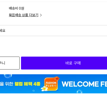
배송비 0원
묶음배송 상품 더보기
세요
외
검색하세요
구니
바로 구매