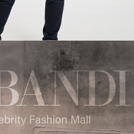
전체 다운로드
쇼핑 계속하기
장바구니 가기