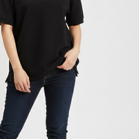
겼습니다.
장바구니 쿠폰
용 가능 쿠폰
한 상품이에요
은 어떠세요?