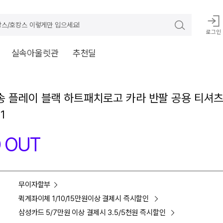
스/호캉스 이렇게만 입으세요!
로그인
실속아울렛관
추천딜
 플레이 블랙 하트패치로고 카라 반팔 공용 티셔츠 
1
 OUT
무이자할부
퀵계좌이체 1/10/15만원이상 결제시 즉시할인
삼성카드 5/7만원 이상 결제시 3.5/5천원 즉시할인