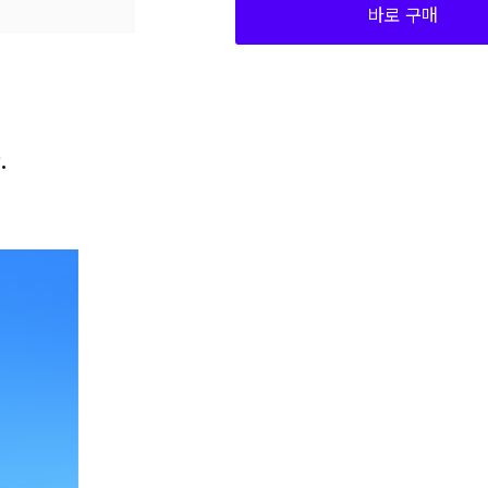
바로 구매
170
50,150