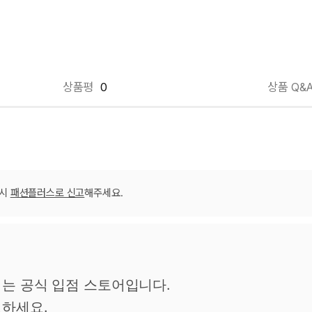
상품평
0
상품 Q&
겼습니다.
장바구니 쿠폰
용 가능 쿠폰