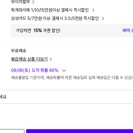
무이자할부
퀵계좌이체 1/10/15만원이상 결제시 즉시할인
삼성카드 5/7만원 이상 결제시 3.5/5천원 즉시할인
가입하면
15%
쿠폰 할인!
혜택 
무료배송
묶음배송 상품 더보기
08/08(토)
도착 확률 86%
배송출발일 기준이며, 배송확률에 따른 배송일과 실제 배송일은 다를 수 있습
세요
외
검색하세요