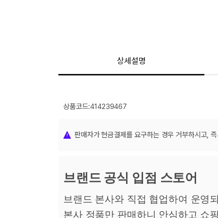
상세설명
장바구니에 상품이 담
사