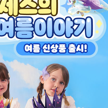
전체 다운로드
쇼핑 계속하기
장바구니 가기