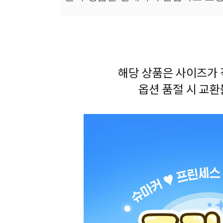
다른 고객들이 구매
캐치티니핑, 이 상품