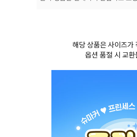
장바구니에 상품이 담
사
다른 고객들이 구매
캐치티니핑, 이 상품