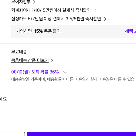
무이자할부
퀵계좌이체 1/10/15만원이상 결제시 즉시할인
삼성카드 5/7만원 이상 결제시 3.5/5천원 즉시할인
가입하면
15%
쿠폰 할인!
혜택 
무료배송
묶음배송 상품 더보기
08/10(월)
도착 확률 86%
배송출발일 기준이며, 배송확률에 따른 배송일과 실제 배송일은 다를 수 있습
세요
외
검색하세요