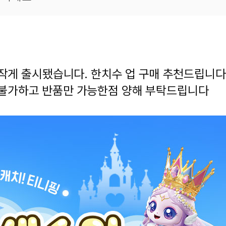
겼습니다.
장바구니 쿠폰
용 가능 쿠폰
한 상품이에요
은 어떠세요?