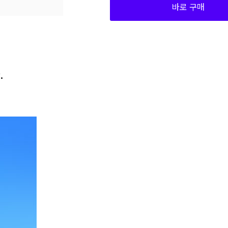
바로 구매
170
50,150