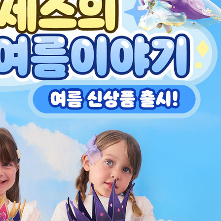
전체 다운로드
쇼핑 계속하기
장바구니 가기