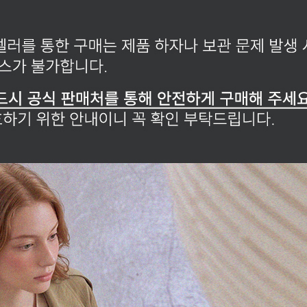
전체 다운로드
쇼핑 계속하기
장바구니 가기