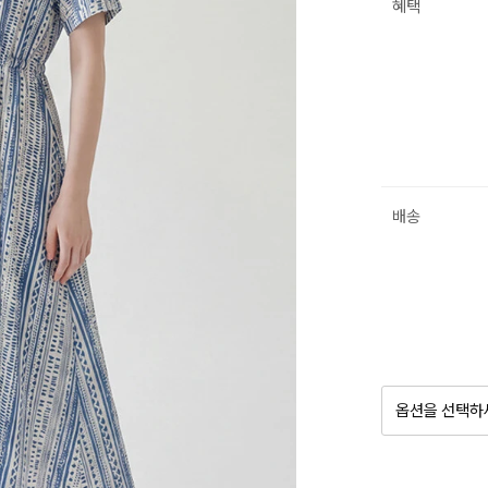
혜택
배송
옵션을 선택하
품절 제