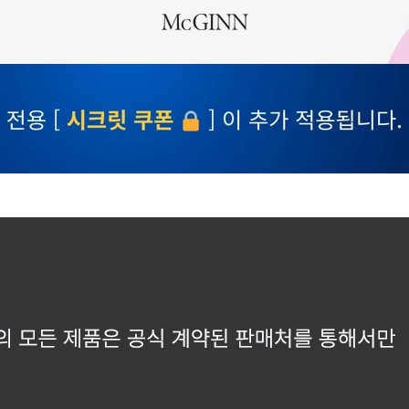
겼습니다.
장바구니 쿠폰
용 가능 쿠폰
한 상품이에요
5%
세요?
[스페셜] 바캉스 에디토리얼 5% 장바구니 쿠폰
~2026-08-09 23:59
(D-2)
(결제금액 50,000원 이상, 최대할인 3,000원)