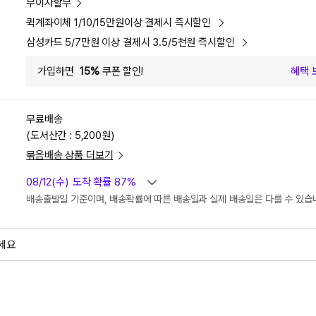
무이자할부
퀵계좌이체 1/10/15만원이상 결제시 즉시할인
삼성카드 5/7만원 이상 결제시 3.5/5천원 즉시할인
가입하면
15%
쿠폰 할인!
혜택 
무료배송
(도서산간 : 5,200원)
묶음배송 상품 더보기
08/12(수)
도착 확률 87%
배송출발일 기준이며, 배송확률에 따른 배송일과 실제 배송일은 다를 수 있습
세요
외
검색하세요