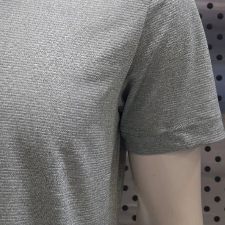
전체 다운로드
쇼핑 계속하기
장바구니 가기