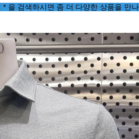
겼습니다.
장바구니 쿠폰
용 가능 쿠폰
한 상품이에요
 어떠세요?