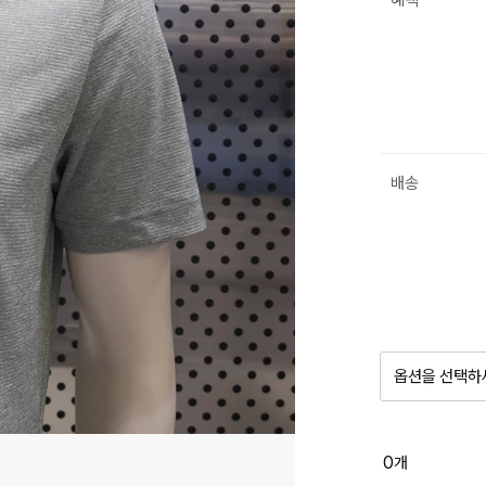
혜택
배송
옵션을 선택하
품절 제
0
개
옵션명을 