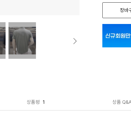
장바
페일카키 100
페일카키 105
페일카키 110
페일카키 95
상품평
1
상품 Q&