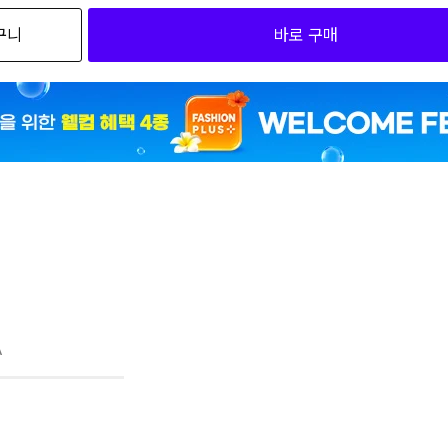
구니
바로 구매
2
2
2
2
A