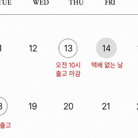
전체 다운로드
쇼핑 계속하기
장바구니 가기