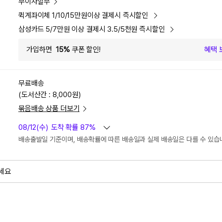
무이자할부
퀵계좌이체 1/10/15만원이상 결제시 즉시할인
삼성카드 5/7만원 이상 결제시 3.5/5천원 즉시할인
가입하면
15%
쿠폰 할인!
혜택 
무료배송
(도서산간 : 8,000원)
묶음배송 상품 더보기
08/12(수)
도착 확률 87%
배송출발일 기준이며, 배송확률에 따른 배송일과 실제 배송일은 다를 수 있습
세요
외
검색하세요