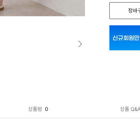
장바
브릭오렌지 FR
블랙 FREE
스트라이프 FR
크림 FREE
상품평
0
상품 Q&