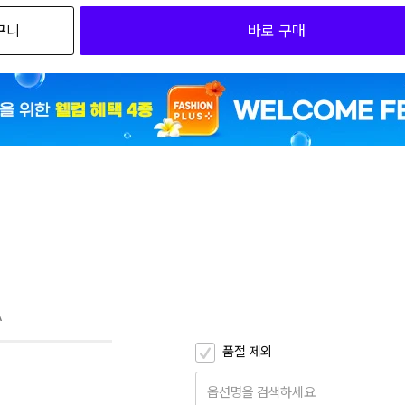
구니
바로 구매
EE
EE
A
품절 제외
옵션명을 검색하세요