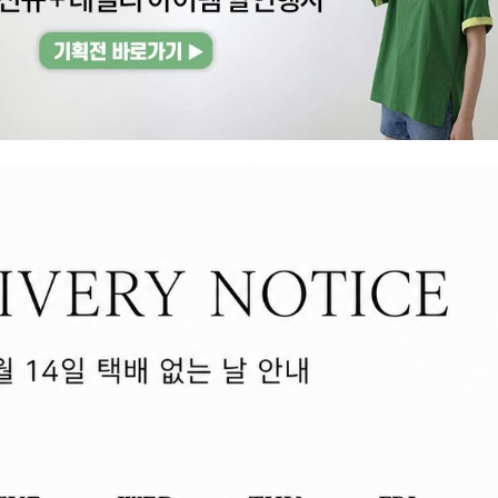
겼습니다.
장바구니 쿠폰
용 가능 쿠폰
한 상품이에요
5%
 어떠세요?
트렌드 원데이 깜짝 5% 장바구니 쿠폰
~2026-08-09 23:59
(D-1)
(결제금액 50,000원 이상, 최대할인 5,000원)