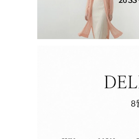
장바구니에 상품이 담
사
다른 고객들이 구매
클레오르, 이 상품은