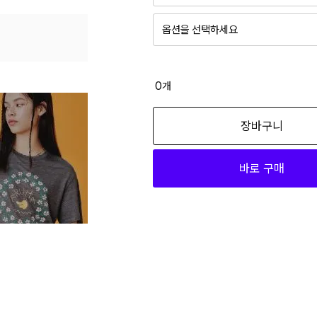
옵션을 선택하세요
0
개
장바구니
바로 구매