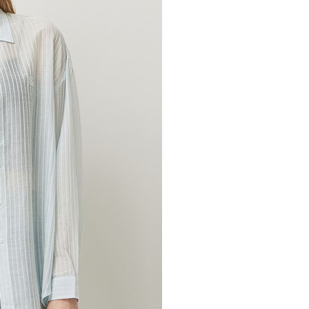
전체 다운로드
쇼핑 계속하기
장바구니 가기