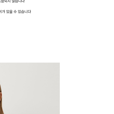
겼습니다.
장바구니 쿠폰
용 가능 쿠폰
한 상품이에요
3,000원
어떠세요?
[SUMMER COOL SALE] 3000원 쿠폰
~2026-08-09 23:59
(D-0)
(결제금액 39,000원 이상, 최대할인 3,000원)