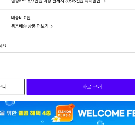
삼성카드 5/7만원 이상 결제시 3.5/5천원 즉시할인
배송비 0원
묶음배송 상품 더보기
세요
외
검색하세요
구니
바로 구매