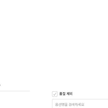
A
품절 제외
옵션명을 검색하세요