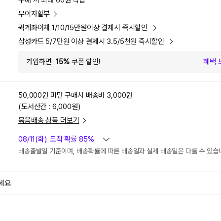
구매 시 최대 60원 적립
무이자할부
퀵계좌이체 1/10/15만원이상 결제시 즉시할인
삼성카드 5/7만원 이상 결제시 3.5/5천원 즉시할인
가입하면
15%
쿠폰 할인!
혜택 
50,000원 미만 구매시
배송비 3,000원
(도서산간 : 6,000원)
묶음배송 상품 더보기
08/11(화)
도착 확률 85%
배송출발일 기준이며, 배송확률에 따른 배송일과 실제 배송일은 다를 수 있습
세요
외