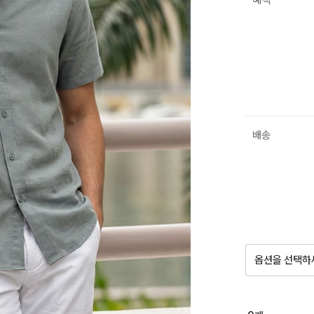
혜택
배송
옵션을 선택하
품절 제