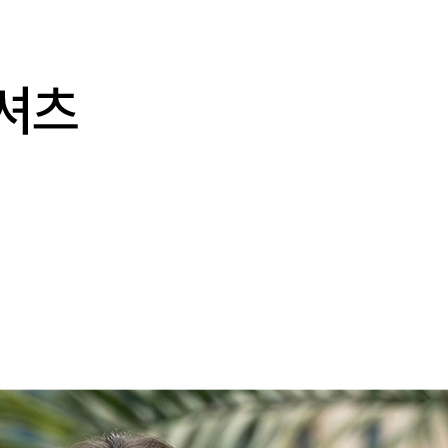
전체 다운로드
쇼핑 계속하기
장바구니 가기