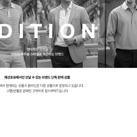
겼습니다.
장바구니 쿠폰
용 가능 쿠폰
한 상품이에요
어떠세요?