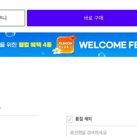
검색하세요
구니
바로 구매
16,10
16,10
A
품절 제외
옵션명을 검색하세요