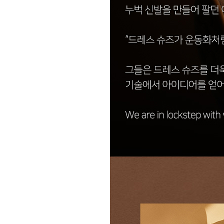
장바구니에 상품이 담
사
다른 고객들이 구매
락포트, 이 상품은 