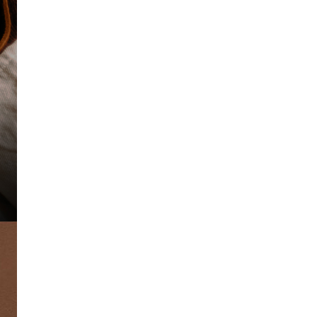
67,430
(1개)
6
285
01_H79441 310
6
290
67,430
(5개)
6
295
02_H79442 245
67,430
02_H79442 250
67,430
02_H79442 255
67,430
(5개)
02_H79442 260
67,430