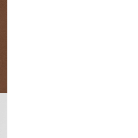
02_H79442 265
67,430
02_H79442 270
67,430
02_H79442 275
67,430
02_H79442 280
67,430
02_H79442 285
67,430
(3개)
02_H79442 290