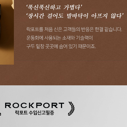
전체 다운로드
쇼핑 계속하기
장바구니 가기