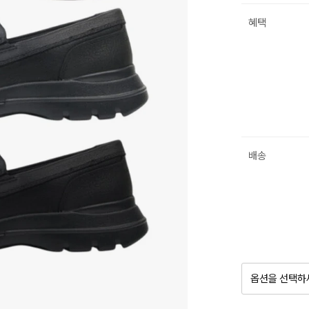
혜택
배송
옵션을 선택하