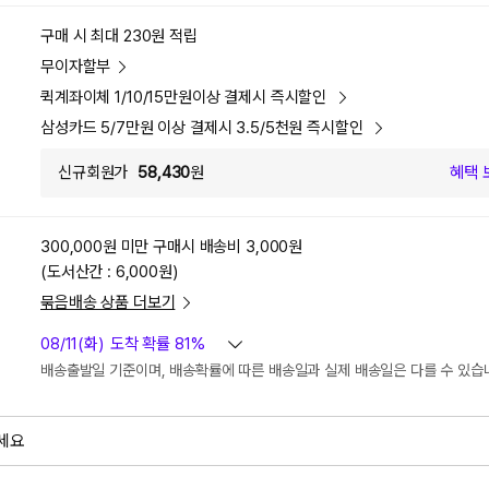
구매 시 최대 230원 적립
무이자할부
퀵계좌이체 1/10/15만원이상 결제시 즉시할인
삼성카드 5/7만원 이상 결제시 3.5/5천원 즉시할인
신규회원가
58,430
원
혜택 
300,000원 미만 구매시
배송비 3,000원
(도서산간 : 6,000원)
묶음배송 상품 더보기
08/11(화)
도착 확률 81%
배송출발일 기준이며, 배송확률에 따른 배송일과 실제 배송일은 다를 수 있습
세요