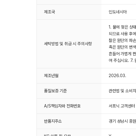
제조국
인도네시아
1. 물에 젖은 
되므로 사용 후에
찰은 원단의 파손
세탁방법 및 취급 시 주의사항
촉은 원단의 변색
흔들어 가볍게 짠
여 주십시오. 7
제조년월
2026.03.
품질보증 기준
관련법 및 소비
A/S책임자와 전화번호
서프닉 고객센터 /
반품지주소
경기 성남시 중원