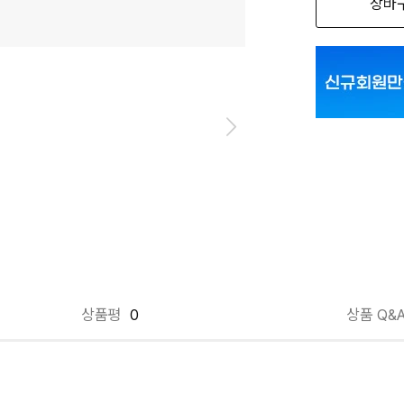
장바
블랙 L
블랙 M
블랙 S
블랙 XL
상품평
0
상품 Q&