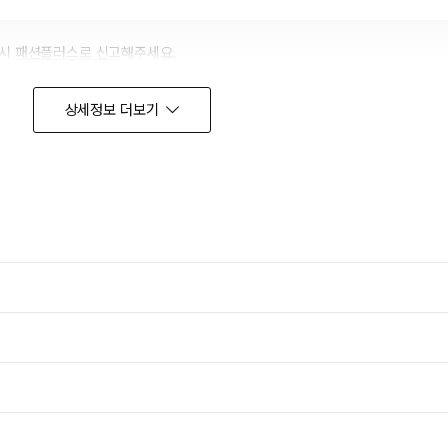
겼습니다.
장바구니 쿠폰
용 가능 쿠폰
한 상품이에요
어떠세요?