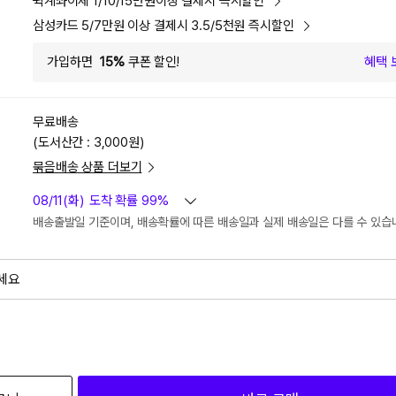
퀵계좌이체 1/10/15만원이상 결제시 즉시할인
삼성카드 5/7만원 이상 결제시 3.5/5천원 즉시할인
가입하면
15%
쿠폰 할인!
혜택 
무료배송
(도서산간 : 3,000원)
묶음배송 상품 더보기
08/11(화)
도착 확률 99%
배송출발일 기준이며, 배송확률에 따른 배송일과 실제 배송일은 다를 수 있습
세요
외
검색하세요