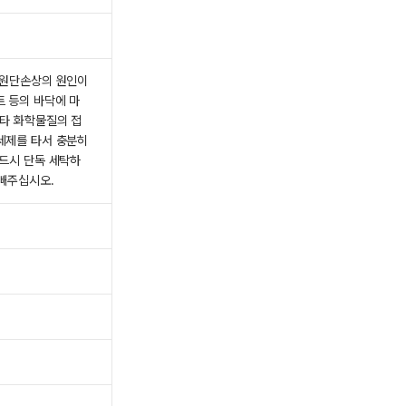
은 원단손상의 원인이
트 등의 바닥에 마
기타 화학물질의 접
성세제를 타서 충분히
반드시 단독 세탁하
 빼주십시오.