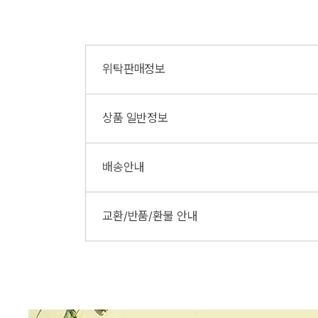
위탁판매정보
업체명
(주) 튤립코리아
상품 일반정보
연락처
031-750-172
상품번호
725462_YBY
배송안내
택배사
CJ대한통운
제조일자 및 유효기간
2026.03.
배송처
업체배송
교환/반품/환불 안내
반품지주소
경기 성남시 중원
배송정보
업체배송
배송택배사
CJ대한통운
기간: 상품 수
계약 내용과 다
일반지역: 무료
날부터 30일 
배송료
도서지역: 3,00
※ 전자상거래에
반품 시 소급부