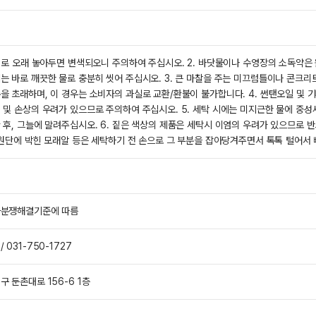
상태로 오래 놓아두면 변색되오니 주의하여 주십시오. 2. 바닷물이나 수영장의 소독약
는 바로 깨끗한 물로 충분히 씻어 주십시오. 3. 큰 마찰을 주는 미끄럼틀이나 콘크리
을 초래하며, 이 경우는 소비자의 과실로 교환/환불이 불가합니다. 4. 썬탠오일 및 
 및 손상의 우려가 있으므로 주의하여 주십시오. 5. 세탁 시에는 미지근한 물에 중
 후, 그늘에 말려주십시오. 6. 짙은 색상의 제품은 세탁시 이염의 우려가 있으므로 
. 원단에 박힌 모래알 등은 세탁하기 전 손으로 그 부분을 잡아당겨주면서 톡톡 털어서
자분쟁해결기준에 따름
 031-750-1727
전체 다운로드
쇼핑 계속하기
장바구니 가기
구 둔촌대로 156-6 1층