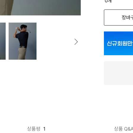
0
개
옵션명을 
장바
100 사이즈
105 사이즈
110 사이즈
115 사이즈
상품평
1
상품 Q&