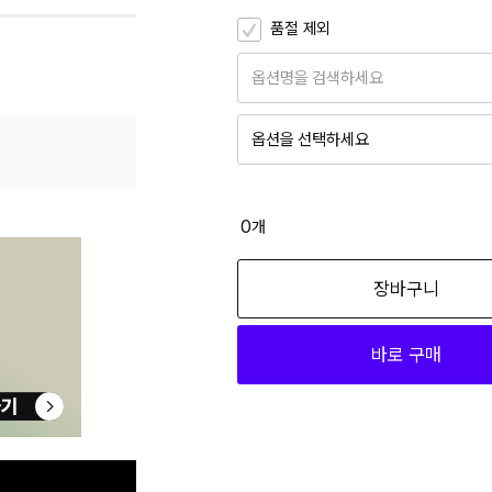
품절 제외
옵션명을 검색하세요
옵션을 선택하세요
100 사이즈
35,400
0
개
105 사이즈
장바구니
35,400
바로 구매
110 사이즈
35,400
115 사이즈
35,400