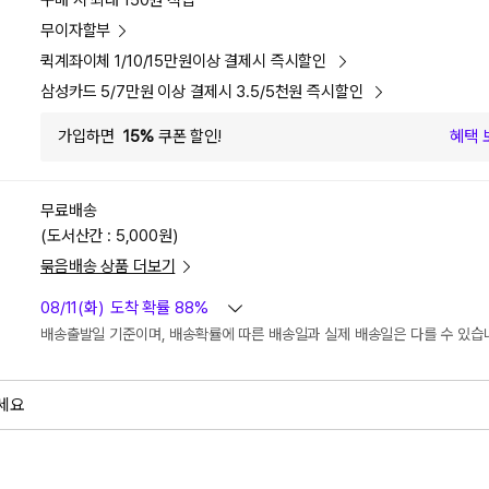
구매 시 최대 150원 적립
무이자할부
퀵계좌이체 1/10/15만원이상 결제시 즉시할인
삼성카드 5/7만원 이상 결제시 3.5/5천원 즉시할인
가입하면
15%
쿠폰 할인!
혜택 
무료배송
(도서산간 : 5,000원)
묶음배송 상품 더보기
08/11(화)
도착 확률 88%
배송출발일 기준이며, 배송확률에 따른 배송일과 실제 배송일은 다를 수 있습
세요
외