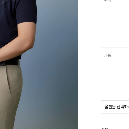
혜택
배송
옵션을 선택하
품절 제