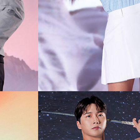
전체 다운로드
쇼핑 계속하기
장바구니 가기