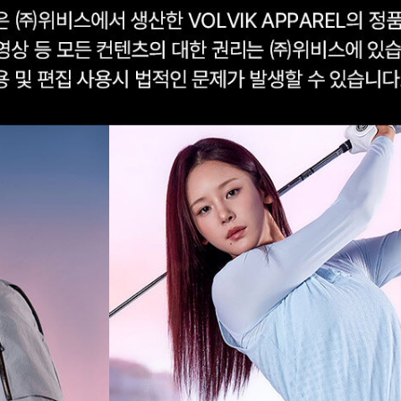
겼습니다.
장바구니 쿠폰
용 가능 쿠폰
한 상품이에요
세요?