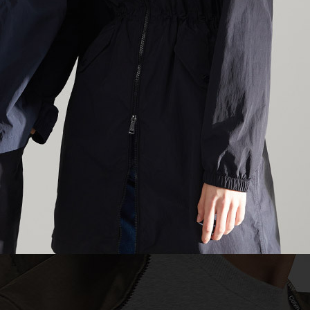
전체 다운로드
쇼핑 계속하기
장바구니 가기