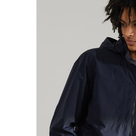
장바구니에 상품이 담
사
다른 고객들이 구매
캘빈클라인퍼포먼스, 