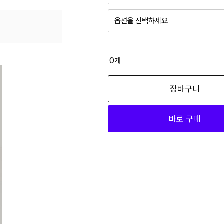
옵션을 선택하세요
6.여로즈 CVFEUBN08_00 095
46,000
0
개
6.여로즈 CVFEUBN08_00 100
장바구니
46,000
바로 구매
6.여로즈 CVFEUBN08_00 105
46,000