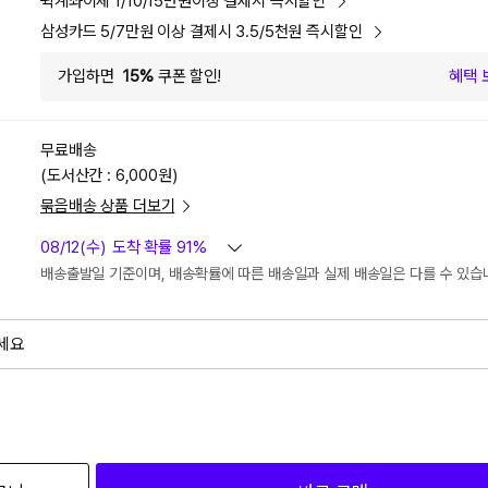
퀵계좌이체 1/10/15만원이상 결제시 즉시할인
삼성카드 5/7만원 이상 결제시 3.5/5천원 즉시할인
가입하면
15%
쿠폰 할인!
혜택 
무료배송
(도서산간 : 6,000원)
묶음배송 상품 더보기
08/12(수)
도착 확률 91%
배송출발일 기준이며, 배송확률에 따른 배송일과 실제 배송일은 다를 수 있습
세요
외
검색하세요