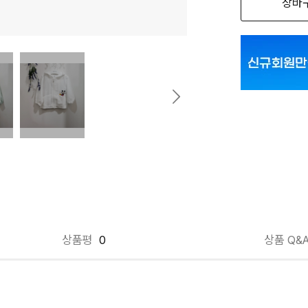
장바
민트 90
아이보리 100
상품평
0
상품 Q&