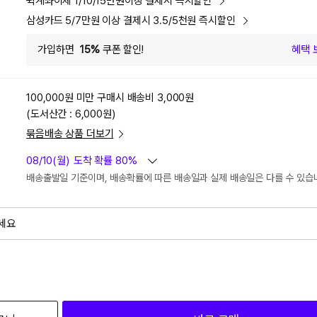
퀵계좌이체 1/10/15만원이상 결제시 즉시할인
삼성카드 5/7만원 이상 결제시 3.5/5천원 즉시할인
가입하면
15%
쿠폰 할인!
혜택 
100,000원 미만 구매시
배송비 3,000원
(도서산간 : 6,000원)
묶음배송 상품 더보기
08/10(월)
도착 확률 80%
배송출발일 기준이며, 배송확률에 따른 배송일과 실제 배송일은 다를 수 있습
세요
외
검색하세요