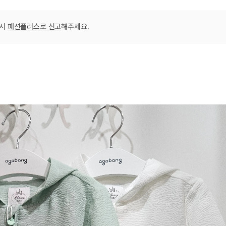
겼습니다.
장바구니 쿠폰
용 가능 쿠폰
한 상품이에요