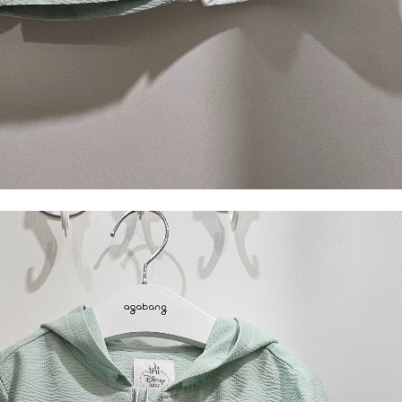
전체 다운로드
쇼핑 계속하기
장바구니 가기