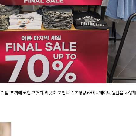
~2026-08-09 23:59
(D-1)
(결제금액 150,000원 이상, 최대할인 5,000원)
전체 다운로드
쇼핑 계속하기
장바구니 가기