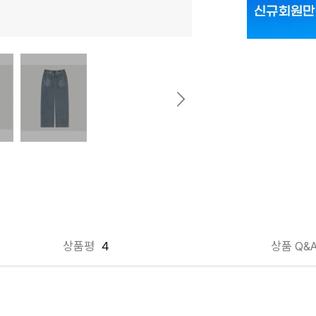
상품평
4
상품 Q&