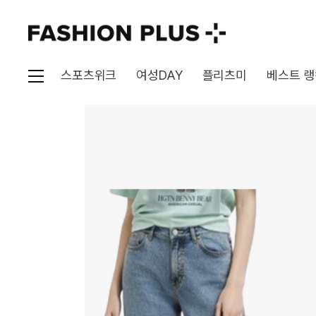
스포츠위크
여성DAY
플리츠미
베스트 랭