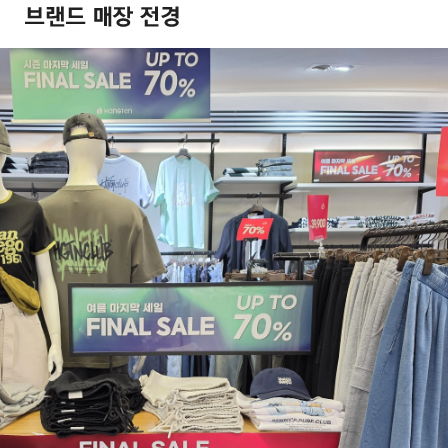
겼습니다.
장바구니 쿠폰
용 가능 쿠폰
한 상품이에요
3,000원
세요?
[8월 모다아울렛위크] 3000원 장바구니 쿠폰
~2026-08-09 23:59
(D-1)
(결제금액 100,000원 이상, 최대할인 3,000원)
5,000원
[8월 아울렛위크] 5000원 장바구니 쿠폰