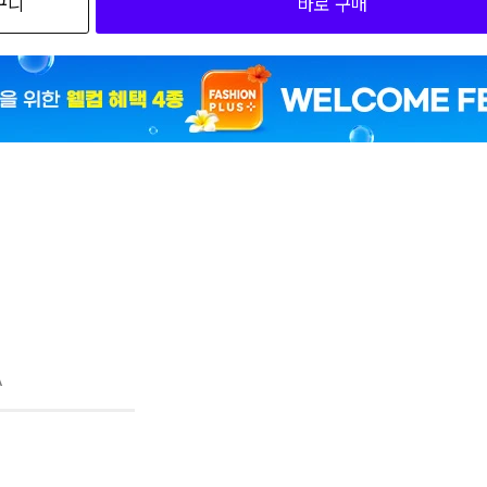
구니
바로 구매
0
0
8,91
0
0
8,91
0
8,91
1 130
8,91
1 140
A