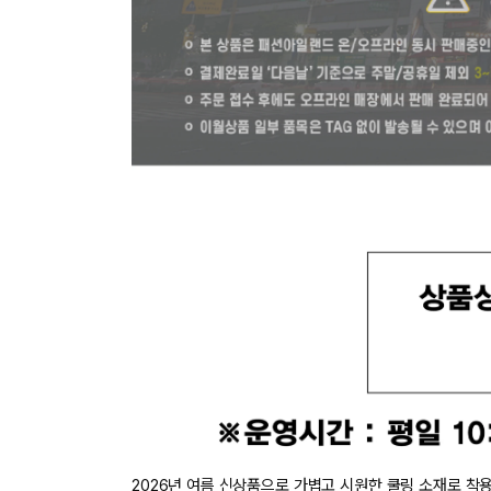
장바구니에 상품이 담
사
다른 고객들이 구매
행텐주니어, 이 상품