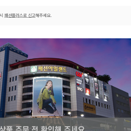
블랙100 160
블랙100 170
스카이블루222
스카이블루222
스카이블루222
스카이블루222
스카이블루222
카키그린066 
카키그린066 
카키그린066 