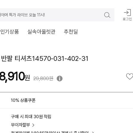
아머 특가 라이브 오늘 11시!
로그인
V인기상품
실속아울렛관
추천딜
반팔 티셔츠14570-031-402-31
8,910
29,800원
10% 상품쿠폰
구매 시 최대 30원 적립
무이자할부