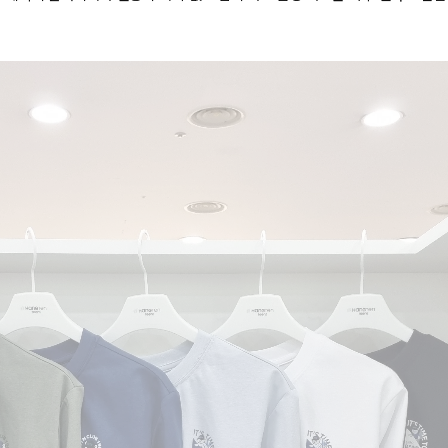
전체 다운로드
쇼핑 계속하기
장바구니 가기