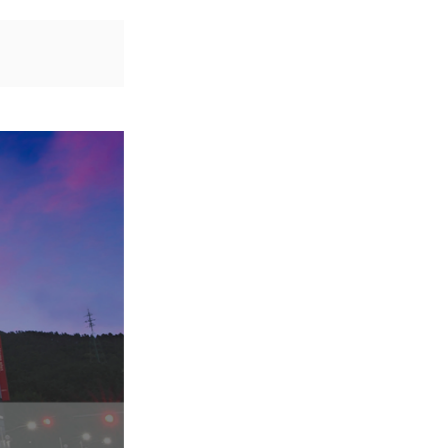
8,91
8,91
8,91
 130
8,91
 140
8,91
 150
8,91
 160
8,91
 170
8,91
130
140
150