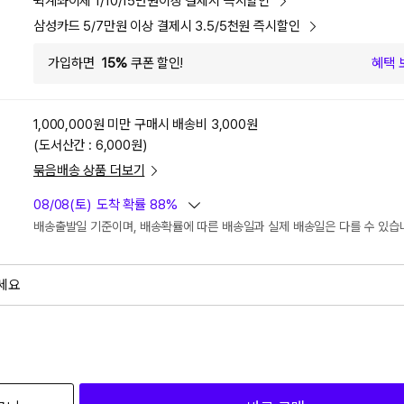
퀵계좌이체 1/10/15만원이상 결제시 즉시할인
삼성카드 5/7만원 이상 결제시 3.5/5천원 즉시할인
가입하면
15%
쿠폰 할인!
혜택 
1,000,000원 미만 구매시
배송비 3,000원
(도서산간 : 6,000원)
묶음배송 상품 더보기
08/08(토)
도착 확률 88%
배송출발일 기준이며, 배송확률에 따른 배송일과 실제 배송일은 다를 수 있습
세요
외
검색하세요