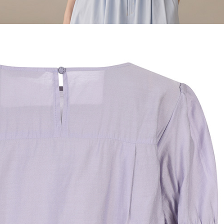
전체 다운로드
쇼핑 계속하기
장바구니 가기