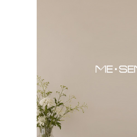
장바구니에 상품이 담
사
다른 고객들이 구매
미센스, 이 상품은 