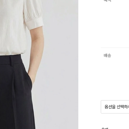
혜택
배송
옵션을 선택하
품절 제