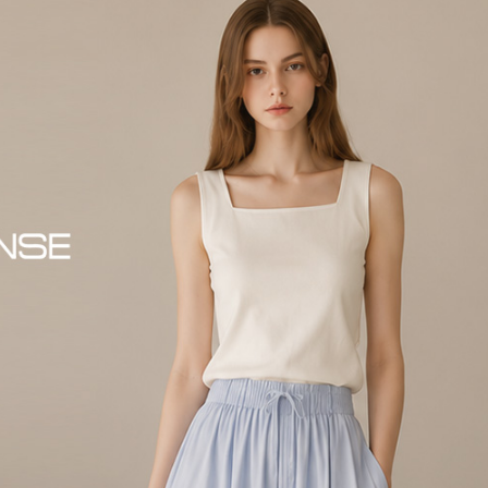
겼습니다.
장바구니 쿠폰
용 가능 쿠폰
한 상품이에요
어떠세요?