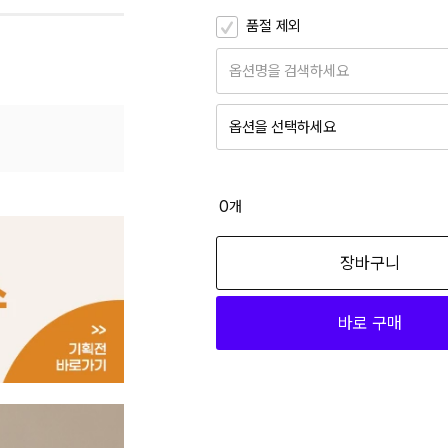
품절 제외
옵션명을 검색하세요
옵션을 선택하세요
WHITE(WH) 5(55)
11,700
0
개
WHITE(WH) 6(66)
장바구니
11,700
바로 구매
WHITE(WH) 7(77)
11,700