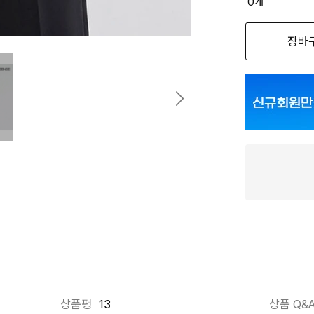
0
개
옵션명을 
장바
WHITE(WH) 
WHITE(WH) 
WHITE(WH) 
상품평
13
상품 Q&