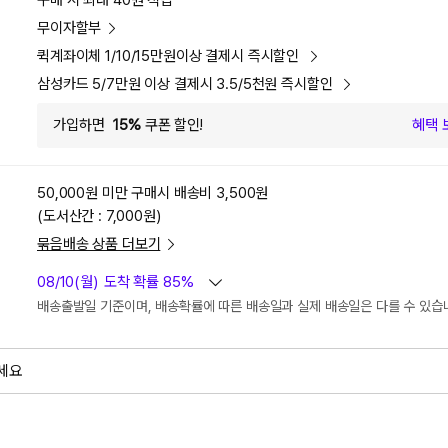
구매 시 최대 40원 적립
무이자할부
퀵계좌이체 1/10/15만원이상 결제시 즉시할인
삼성카드 5/7만원 이상 결제시 3.5/5천원 즉시할인
가입하면
15%
쿠폰 할인!
혜택 
50,000원 미만 구매시
배송비 3,500원
(도서산간 : 7,000원)
묶음배송 상품 더보기
08/10(월)
도착 확률 85%
배송출발일 기준이며, 배송확률에 따른 배송일과 실제 배송일은 다를 수 있습
세요
외