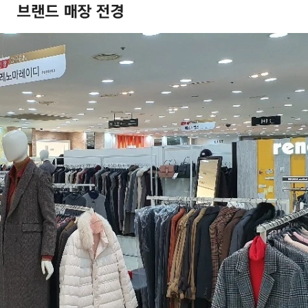
겼습니다.
장바구니 쿠폰
용 가능 쿠폰
한 상품이에요
3,000원
품은 어떠세요?
[8월 모다아울렛위크] 3000원 장바구니 쿠폰
~2026-08-09 23:59
(D-0)
(결제금액 100,000원 이상, 최대할인 3,000원)
5,000원
[8월 아울렛위크] 5000원 장바구니 쿠폰