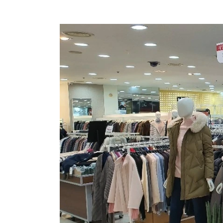
장바구니에 상품이 담
사
다른 고객들이 구매
레노마레이디, 이 상