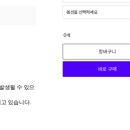
옵션을 선택하세요
0
개
장바구니
바로 구매