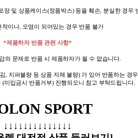
겼습니다.
장바구니 쿠폰
용 가능 쿠폰
한 상품이에요
상품은 어떠세요?