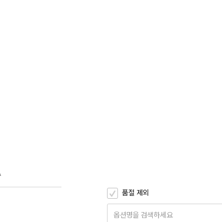
A
품절 제외
옵션명을 검색하세요