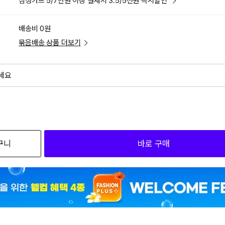
삼성카드 5/7만원 이상 결제시 3.5/5천원 즉시할인
배송비 0원
묶음배송 상품 더보기
세요
외
검색하세요
구니
바로 구매