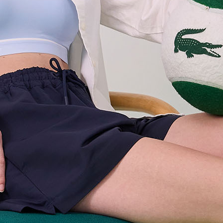
화이트_LCFXIA