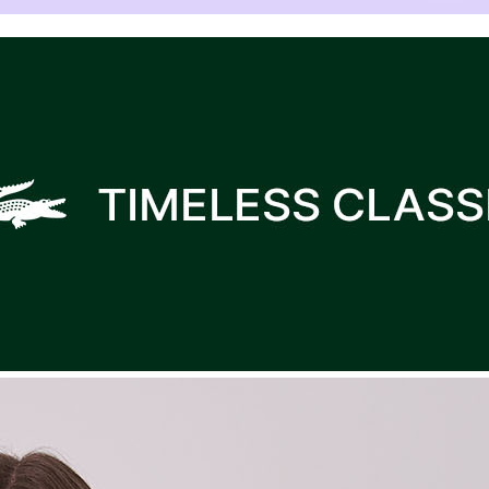
베이지_LCFXIA
블랙_LCFXIAP
블랙_LCFXIAP
겼습니다.
장바구니 쿠폰
블랙_LCFXIAP
용 가능 쿠폰
한 상품이에요
블랙_LCFXIAP
7%
블랙_LCFXIAP
 상품은 어떠세요?
언더웨어 슈퍼빅세일 7% 장바구니 쿠폰
블랙_LCFXIAP
~2026-08-09 23:59
(D-1)
(결제금액 70,000원 이상, 최대할인 7,000원)
블랙_LCFXIAP
블랙_LCFXIAP
5%
블랙_LCFXIAP
언더웨어 슈퍼빅세일 5% 장바구니 쿠폰