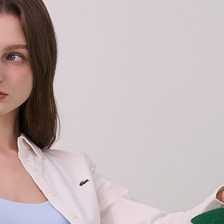
블랙_LCFXIAP
~2026-08-09 23:59
(D-1)
(결제금액 50,000원 이상, 최대할인 5,000원)
화이트_LCFXIA
화이트_LCFXIA
화이트_LCFXIA
화이트_LCFXIA
화이트_LCFXIA
화이트_LCFXIA
전체 다운로드
쇼핑 계속하기
장바구니 가기
화이트_LCFXIA
화이트_LCFXIA
화이트_LCFXIA