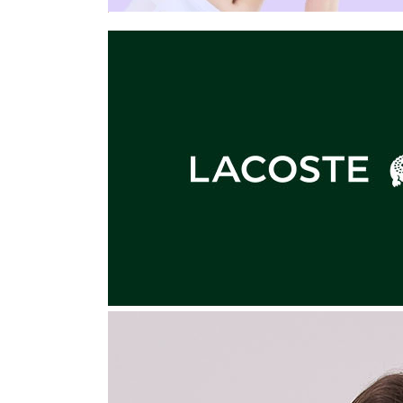
장바구니에 상품이 담
사
다른 고객들이 구매
라코스테언더웨어, 이