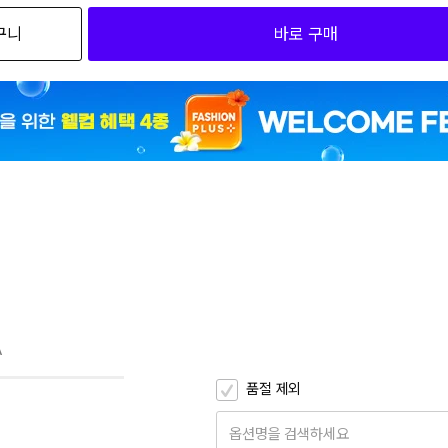
구니
바로 구매
2
XIAP14/00 75A
2
XIAP14/00 75B
2
XIAP14/00 75C
2
XIAP14/00 80A
2
XIAP14/00 80B
2
XIAP14/00 80C
2
XIAP14/00 85A
A
2
XIAP14/00 85B
품절 제외
2
XIAP14/00 85C
옵션명을 검색하세요