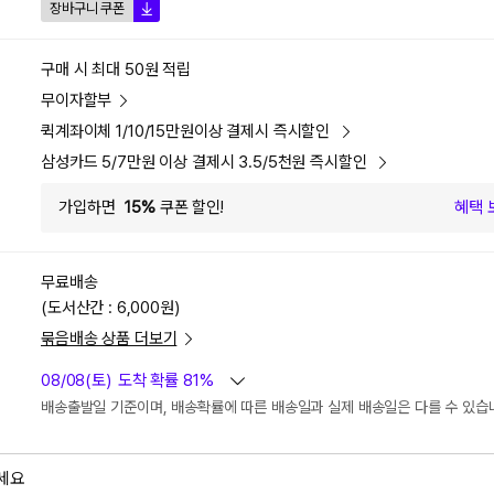
장바구니 쿠폰
구매 시 최대 50원 적립
무이자할부
퀵계좌이체 1/10/15만원이상 결제시 즉시할인
삼성카드 5/7만원 이상 결제시 3.5/5천원 즉시할인
가입하면
15%
쿠폰 할인!
혜택 
무료배송
(도서산간 : 6,000원)
묶음배송 상품 더보기
08/08(토)
도착 확률 81%
배송출발일 기준이며, 배송확률에 따른 배송일과 실제 배송일은 다를 수 있습
세요