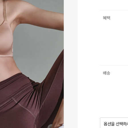
혜택
배송
옵션을 선택하