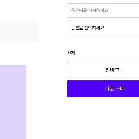
1
EM04_00 85C-100
옵션명을 검색하세요
1
EM10_00 75C-090
옵션을 선택하세요
1
EM10_00 80A-095
옵션04_AOFYIEM04_00 75B-090
1
EM10_00 80B-095
14,000
0
개
1
EM10_00 80C-095
옵션04_AOFYIEM04_00 75C-090
장바구니
1
EM10_00 85A-100
14,000
1
EM10_00 85C-100
바로 구매
옵션04_AOFYIEM04_00 80A-095
1
EM13_00 85B-100
14,000
1
EM13_00 85C-100
옵션04_AOFYIEM04_00 80B-095
14,000
1
EM15_00 75A-090