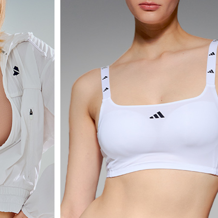
옵션14_AOFYI
~2026-08-09 23:59
(D-3)
(결제금액 50,000원 이상, 최대할인 5,000원)
옵션14_AOFYI
옵션14_AOFYI
옵션14_AOFYI
옵션14_AOFYI
옵션14_AOFYI
옵션14_AOFYI
전체 다운로드
옵션15_AOFYI
쇼핑 계속하기
장바구니 가기
옵션15_AOFYI
옵션15_AOFYI