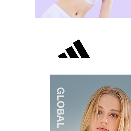
장바구니에 상품이 담
사
다른 고객들이 구매
아디다스 언더웨어, 