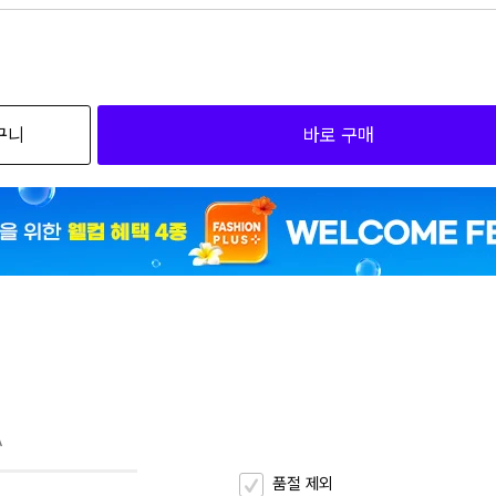
외
검색하세요
구니
바로 구매
1
IEM04_00 75B-090
1
IEM04_00 75C-090
1
IEM04_00 80A-095
1
IEM04_00 80B-095
1
IEM04_00 80C-095
1
EM04_00 85A-100
A
1
EM04_00 85B-100
품절 제외