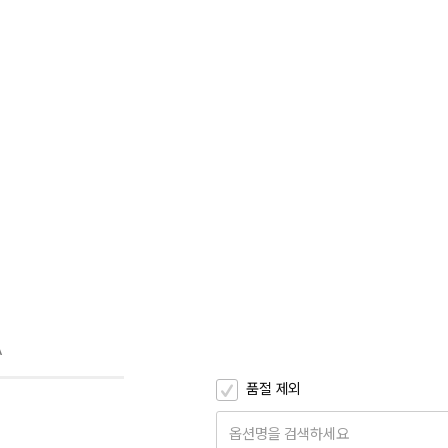
A
품절 제외
옵션명을 검색하세요