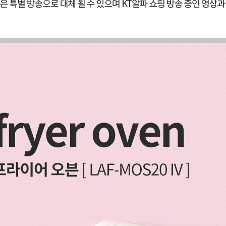
겼습니다.
장바구니 쿠폰
용 가능 쿠폰
한 상품이에요
세요?