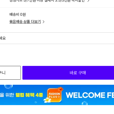
삼성카드 5/7만원 이상 결제시 3.5/5천원 즉시할인
배송비 0원
묶음배송 상품 더보기
세요
외
검색하세요
구니
바로 구매