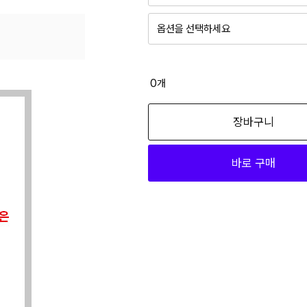
옵션을 선택하세요
0
개
장바구니
바로 구매