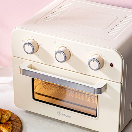
전체 다운로드
쇼핑 계속하기
장바구니 가기