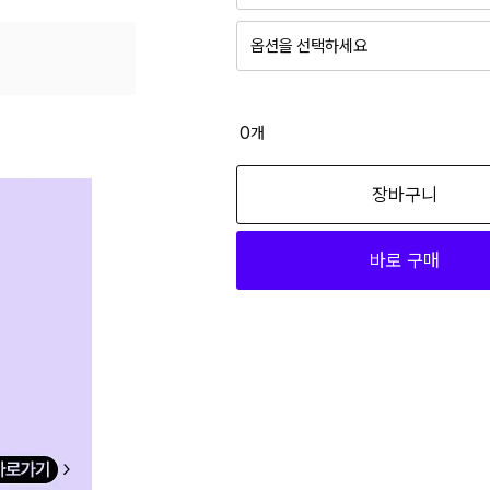
옵션을 선택하세요
블랙_PMFBTDP02/99 090
20,900
0
개
블랙_PMFBTDP02/99 095
장바구니
20,900
바로 구매
블랙_PMFBTDP02/99 100
20,900
화이트_PMFBTDP01/01 090
20,900
화이트_PMFBTDP01/01 095
20,900