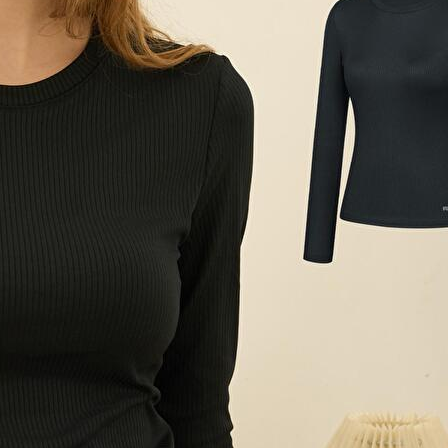
~2026-08-09 23:59
(D-3)
(결제금액 50,000원 이상, 최대할인 5,000원)
전체 다운로드
쇼핑 계속하기
장바구니 가기