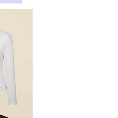
화이트_PMFBTDP01/01 100
20,900