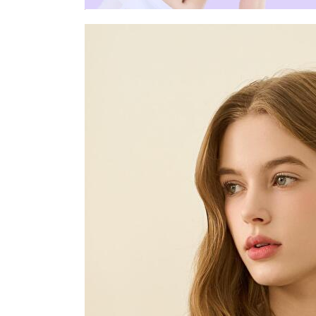
장바구니에 상품이 담
사
다른 고객들이 구매
푸마 언더웨어, 이 