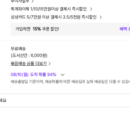
무이자할부
퀵계좌이체 1/10/15만원이상 결제시 즉시할인
삼성카드 5/7만원 이상 결제시 3.5/5천원 즉시할인
가입하면
15%
쿠폰 할인!
혜택 
무료배송
(도서산간 : 6,000원)
묶음배송 상품 더보기
08/10(월)
도착 확률 94%
배송출발일 기준이며, 배송확률에 따른 배송일과 실제 배송일은 다를 수 있습
세요
외
검색하세요