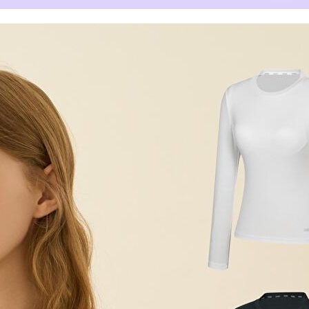
겼습니다.
장바구니 쿠폰
용 가능 쿠폰
한 상품이에요
7%
상품은 어떠세요?
언더웨어 슈퍼빅세일 7% 장바구니 쿠폰
~2026-08-09 23:59
(D-3)
(결제금액 70,000원 이상, 최대할인 7,000원)
5%
언더웨어 슈퍼빅세일 5% 장바구니 쿠폰