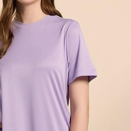
겼습니다.
장바구니 쿠폰
용 가능 쿠폰
한 상품이에요
세요?