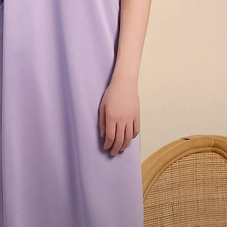
전체 다운로드
쇼핑 계속하기
장바구니 가기