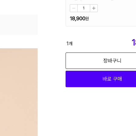
18,900
1
1
개
장바구니
바로 구매