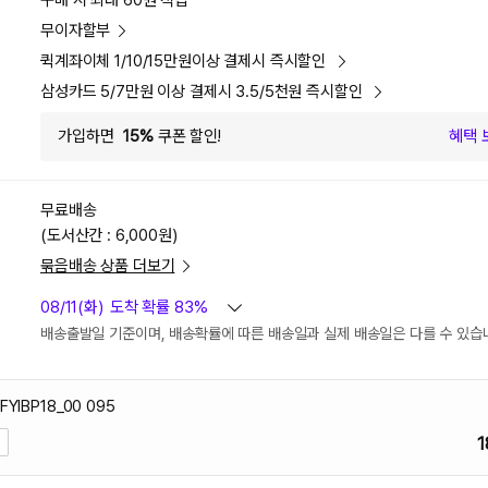
구매 시 최대 60원 적립
무이자할부
퀵계좌이체 1/10/15만원이상 결제시 즉시할인
삼성카드 5/7만원 이상 결제시 3.5/5천원 즉시할인
가입하면
15%
쿠폰 할인!
혜택 
무료배송
(도서산간 : 6,000원)
묶음배송 상품 더보기
08/11(화)
도착 확률 83%
배송출발일 기준이며, 배송확률에 따른 배송일과 실제 배송일은 다를 수 있습
YIBP18_00 095
1