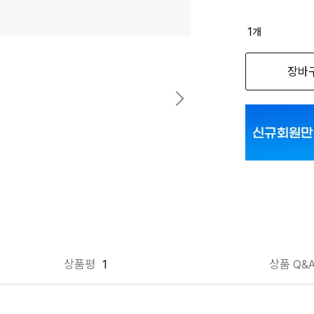
1
개
장바
상품평
1
상품 Q&