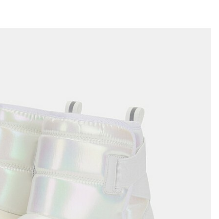
전체 다운로드
쇼핑 계속하기
장바구니 가기