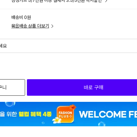
삼성카드 5/7만원 이상 결제시 3.5/5천원 즉시할인
배송비 0원
묶음배송 상품 더보기
세요
외
검색하세요
구니
바로 구매