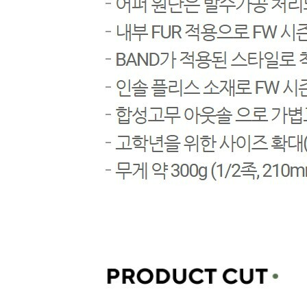
장바구니에 상품이 담
사
다른 고객들이 구매
네파키즈, 이 상품은