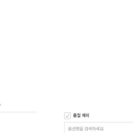
A
품절 제외
옵션명을 검색하세요