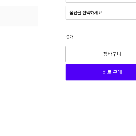
옵션을 선택하세요
0
개
장바구니
바로 구매