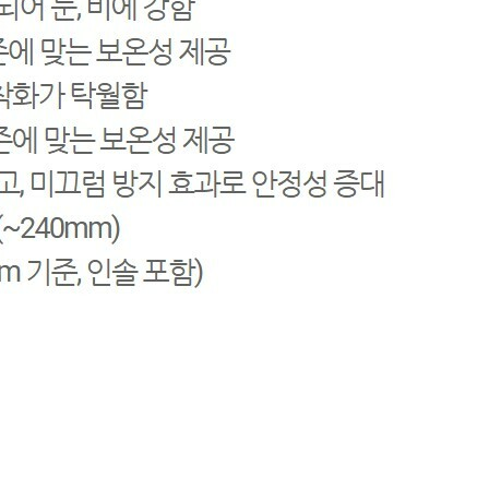
겼습니다.
장바구니 쿠폰
용 가능 쿠폰
한 상품이에요
 어떠세요?