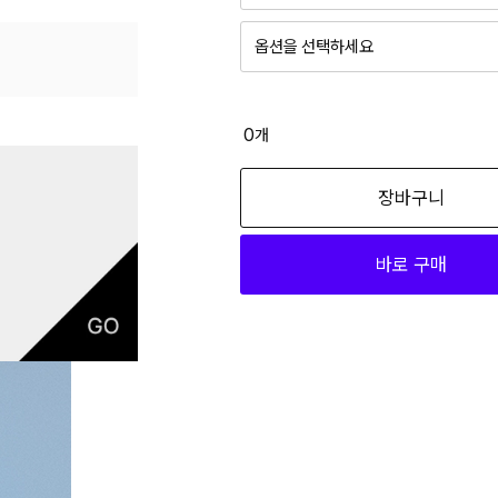
옵션을 선택하세요
0
개
장바구니
바로 구매