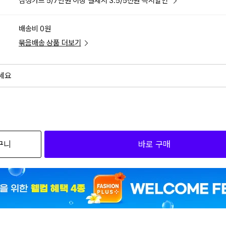
삼성카드 5/7만원 이상 결제시 3.5/5천원 즉시할인
배송비 0원
묶음배송 상품 더보기
세요
외
검색하세요
구니
바로 구매