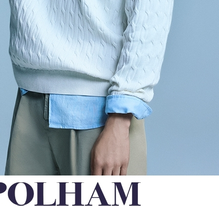
전체 다운로드
쇼핑 계속하기
장바구니 가기