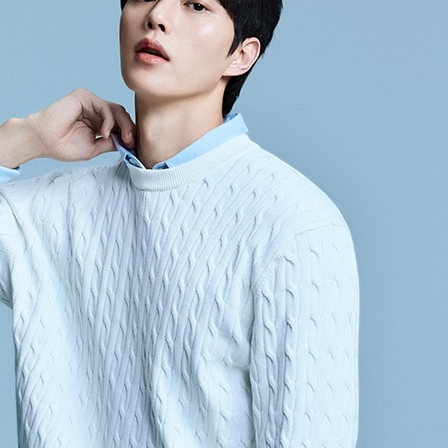
겼습니다.
장바구니 쿠폰
용 가능 쿠폰
한 상품이에요
세요?