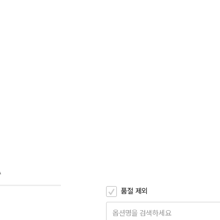
A
품절 제외
옵션명을 검색하세요