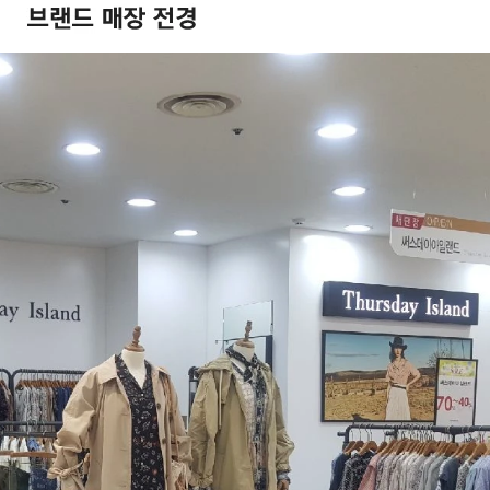
겼습니다.
장바구니 쿠폰
용 가능 쿠폰
한 상품이에요
 상품은 어떠세요?