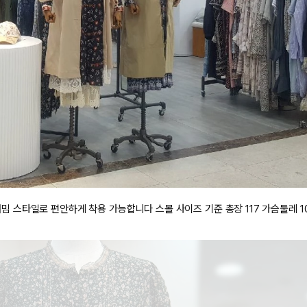
전체 다운로드
쇼핑 계속하기
장바구니 가기