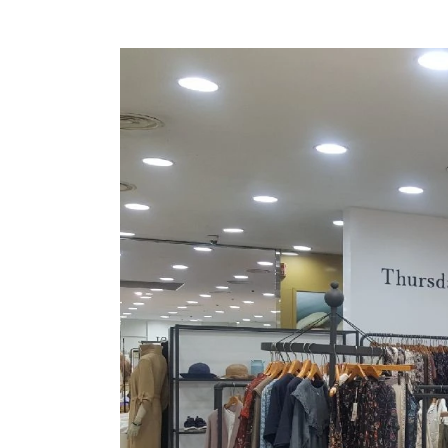
장바구니에 상품이 담
사
다른 고객들이 구매
써스데이아일랜드, 이