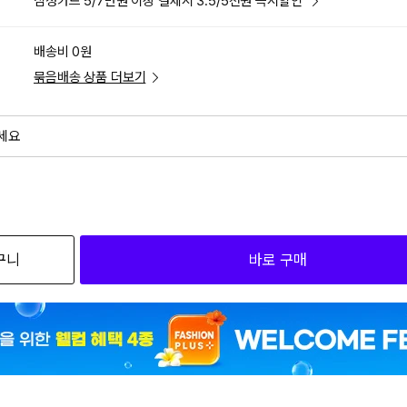
삼성카드 5/7만원 이상 결제시 3.5/5천원 즉시할인
배송비 0원
묶음배송 상품 더보기
세요
외
검색하세요
구니
바로 구매