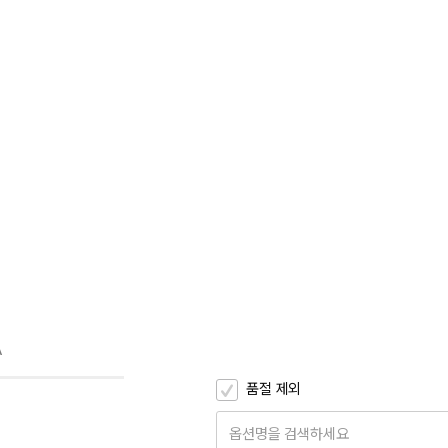
A
품절 제외
옵션명을 검색하세요