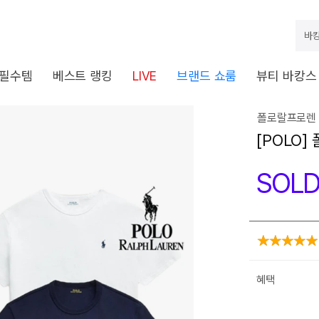
바캉
 필수템
베스트 랭킹
LIVE
브랜드 쇼룸
뷰티 바캉스
폴로랄프로렌 
[POLO
SOLD
혜택