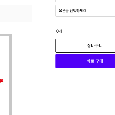
옵션을 선택하세요
0
개
장바구니
바로 구매