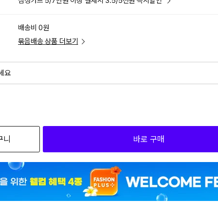
삼성카드 5/7만원 이상 결제시 3.5/5천원 즉시할인
배송비 0원
묶음배송 상품 더보기
세요
외
검색하세요
구니
바로 구매