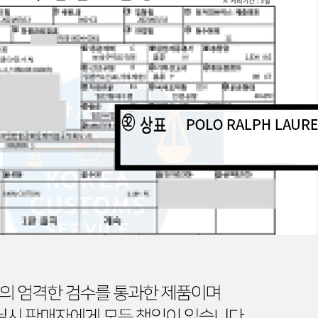
전체 다운로드
쇼핑 계속하기
장바구니 가기