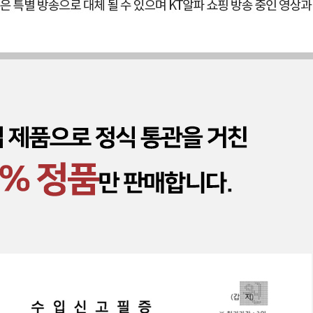
겼습니다.
장바구니 쿠폰
용 가능 쿠폰
한 상품이에요
품은 어떠세요?