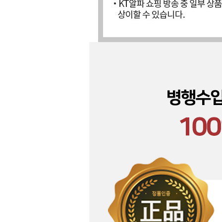
장바구니에 상품이 담
사
다른 고객들이 구매
폴로랄프로렌, 이 상