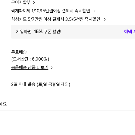
무이자할부
퀵계좌이체 1/10/15만원이상 결제시 즉시할인
삼성카드 5/7만원 이상 결제시 3.5/5천원 즉시할인
가입하면
15%
쿠폰 할인!
혜택 
무료배송
(도서산간 : 6,000원)
묶음배송 상품 더보기
2일 이내 발송 (토,일 공휴일 제외)
세요
외
검색하세요