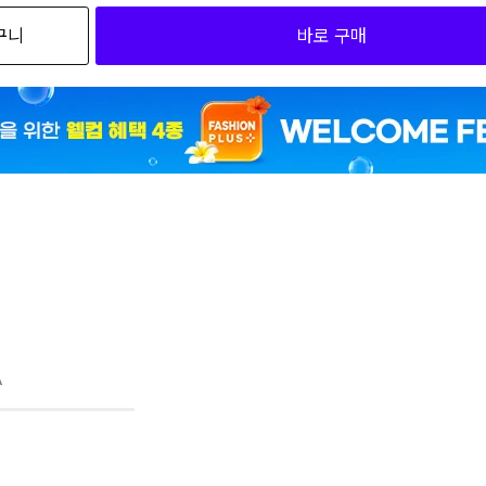
구니
바로 구매
59,00
105
59,00
110
A