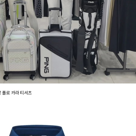
~2026-08-09 23:59
(D-0)
(결제금액 150,000원 이상, 최대할인 5,000원)
전체 다운로드
쇼핑 계속하기
장바구니 가기