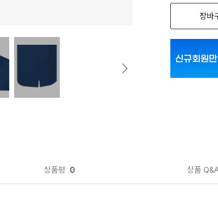
장바
TQ(터쿠아즈) 
TQ(터쿠아즈) 
상품평
0
상품 Q&