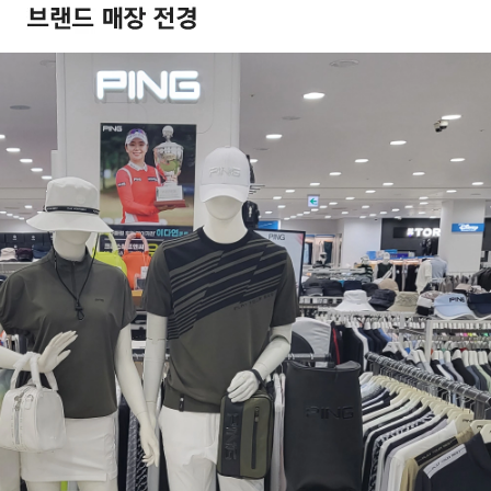
겼습니다.
장바구니 쿠폰
용 가능 쿠폰
한 상품이에요
3,000원
요?
[8월 모다아울렛위크] 3000원 장바구니 쿠폰
~2026-08-09 23:59
(D-0)
(결제금액 100,000원 이상, 최대할인 3,000원)
5,000원
[8월 아울렛위크] 5000원 장바구니 쿠폰