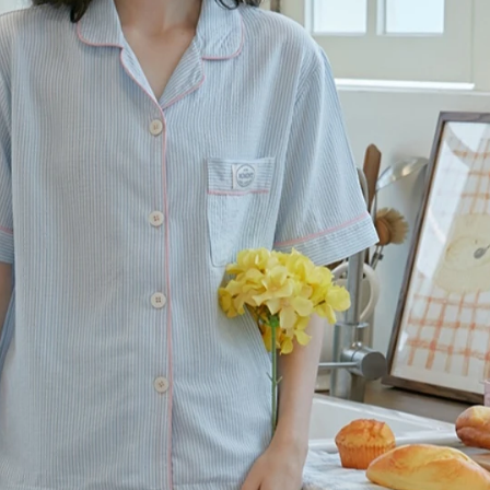
겼습니다.
장바구니 쿠폰
용 가능 쿠폰
한 상품이에요
세요?