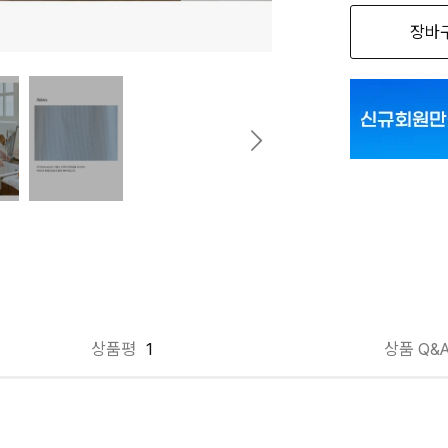
장바
옐로우라인남성
핑크라인여성 F
핑크라인여성 
상품평
1
상품 Q&