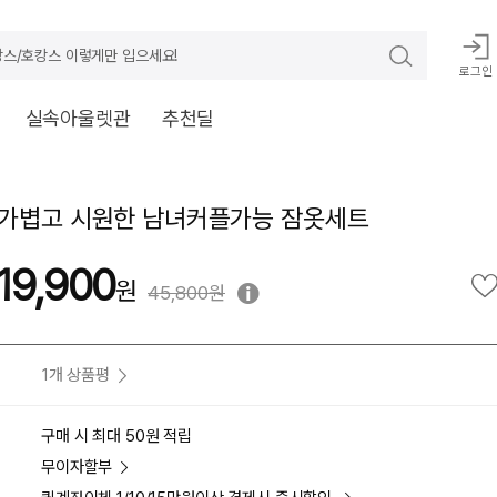
스/호캉스 이렇게만 입으세요!
로그인
실속아울렛관
추천딜
가볍고 시원한 남녀커플가능 잠옷세트
19,900
45,800원
1개 상품평
구매 시 최대 50원 적립
무이자할부