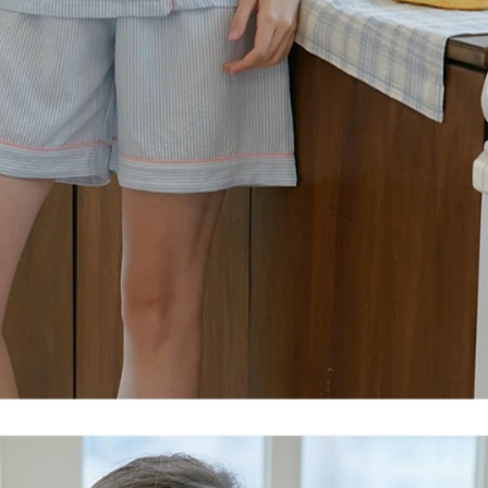
전체 다운로드
쇼핑 계속하기
장바구니 가기