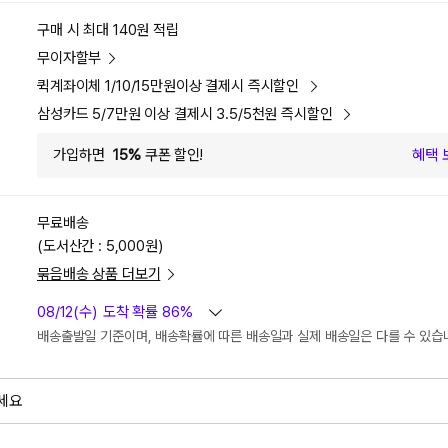
구매 시 최대 140원 적립
무이자할부
퀵계좌이체 1/10/15만원이상 결제시 즉시할인
삼성카드 5/7만원 이상 결제시 3.5/5천원 즉시할인
가입하면
15%
쿠폰 할인!
혜택 
무료배송
(도서산간 : 5,000원)
묶음배송 상품 더보기
08/12(수)
도착 확률 86%
배송출발일 기준이며, 배송확률에 따른 배송일과 실제 배송일은 다를 수 있습
세요