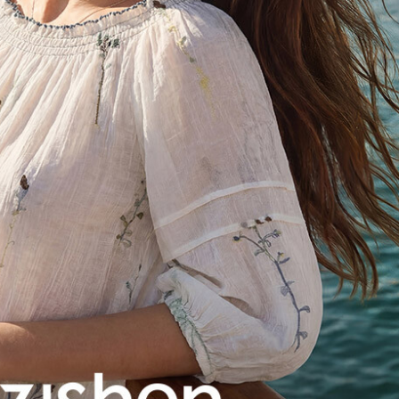
~2026-08-28 23:59
(D-20)
(결제금액 200,000원 이상, 최대할인 20,000원)
10,000원
[쇼핑지원금] 10000원 쿠폰
~2026-08-28 23:59
(D-20)
(결제금액 100,000원 이상, 최대할인 10,000원)
전체 다운로드
쇼핑 계속하기
장바구니 가기