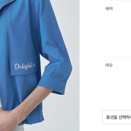
혜택
배송
옵션을 선택하