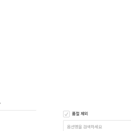
A
품절 제외
옵션명을 검색하세요