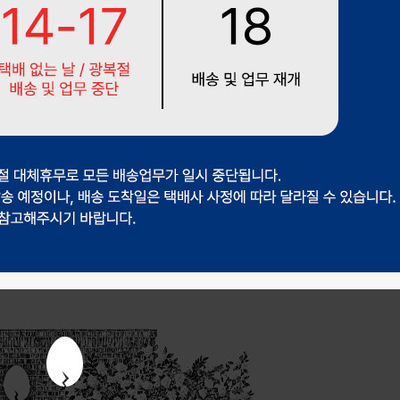
겼습니다.
장바구니 쿠폰
용 가능 쿠폰
한 상품이에요
어떠세요?