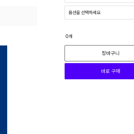
옵션을 선택하세요
0
개
장바구니
바로 구매