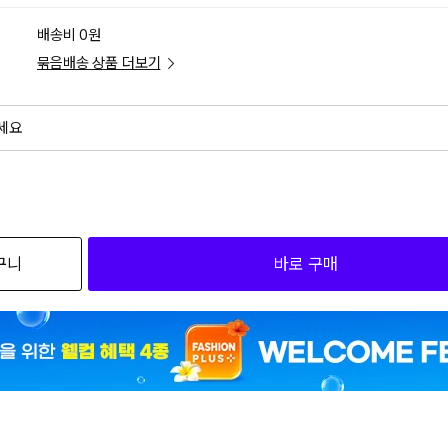
배송비 0원
묶음배송 상품 더보기
세요
외
검색하세요
구니
바로 구매