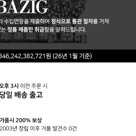
전체 다운로드
쇼핑 계속하기
장바구니 가기