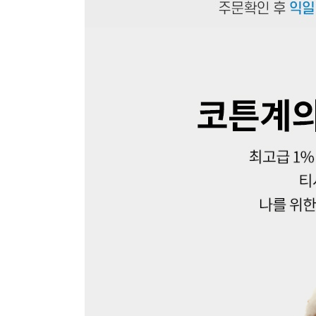
장바구니에 상품이 담
사
다른 고객들이 구매
마인드브릿지, 이 상