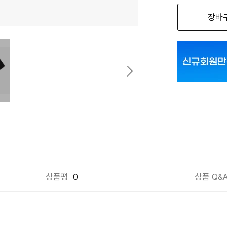
장바
BK 095
BK 100
상품평
0
상품 Q&