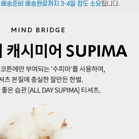
겼습니다.
장바구니 쿠폰
용 가능 쿠폰
한 상품이에요
5%
품은 어떠세요?
[8/7 남성패션 원데이] 5% 장바구니 쿠폰
~2026-08-07 23:59
(D-0)
(결제금액 70,000원 이상, 최대할인 3,000원)