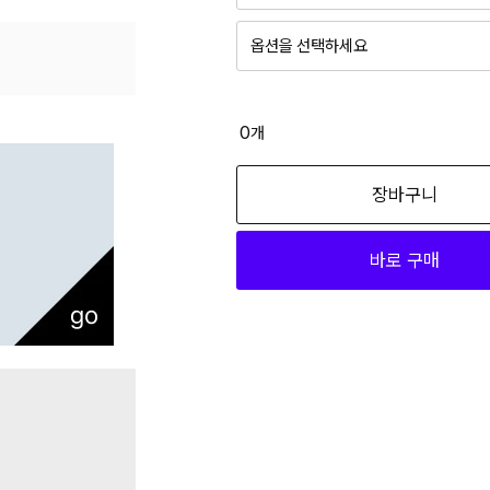
옵션을 선택하세요
BK 095
19,890
0
개
BK 100
장바구니
19,890
바로 구매