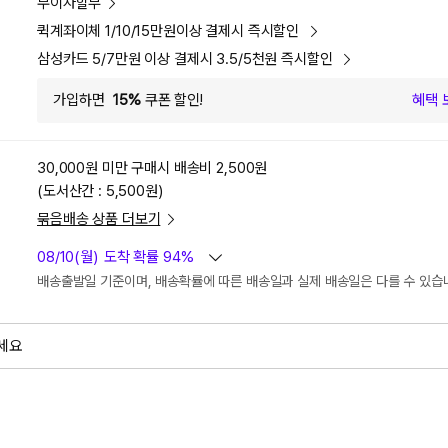
무이자할부
퀵계좌이체 1/10/15만원이상 결제시 즉시할인
삼성카드 5/7만원 이상 결제시 3.5/5천원 즉시할인
가입하면
15%
쿠폰 할인!
혜택 
30,000원 미만 구매시
배송비 2,500원
(도서산간 : 5,500원)
묶음배송 상품 더보기
08/10(월)
도착 확률 94%
배송출발일 기준이며, 배송확률에 따른 배송일과 실제 배송일은 다를 수 있습
세요
외
검색하세요