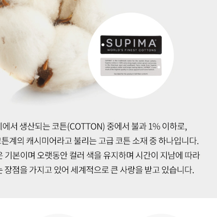
전체 다운로드
쇼핑 계속하기
장바구니 가기