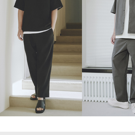
전체 다운로드
쇼핑 계속하기
장바구니 가기