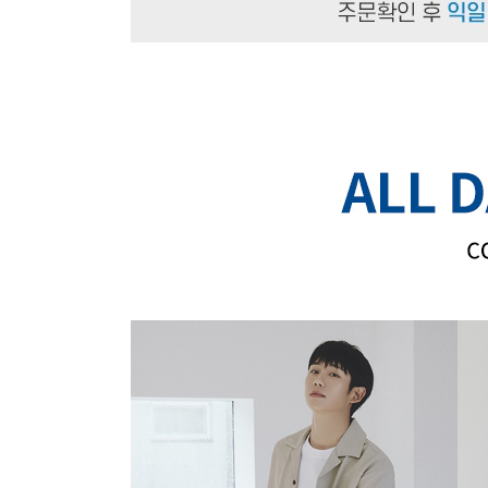
장바구니에 상품이 담
사
다른 고객들이 구매
마인드브릿지, 이 상