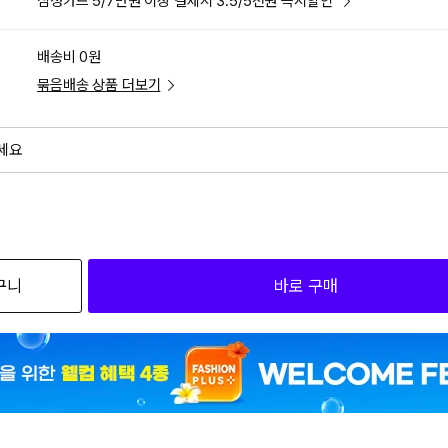
삼성카드 5/7만원 이상 결제시 3.5/5천원 즉시할인
배송비 0원
묶음배송 상품 더보기
세요
외
검색하세요
구니
바로 구매