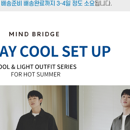
겼습니다.
장바구니 쿠폰
용 가능 쿠폰
한 상품이에요
품은 어떠세요?