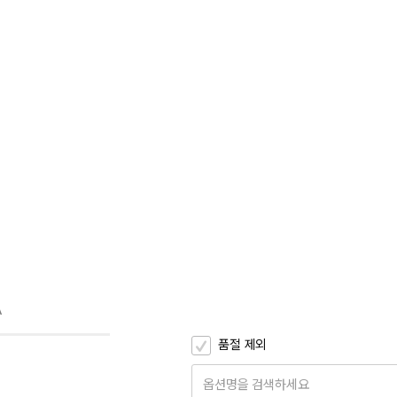
A
품절 제외
옵션명을 검색하세요