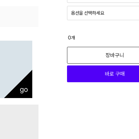
옵션을 선택하세요
0
개
장바구니
바로 구매