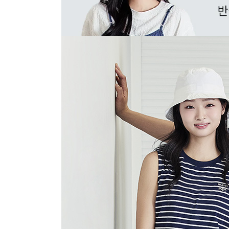
장바구니에 상품이 담
사
다른 고객들이 구매
뱅뱅, 이 상품은 어떠