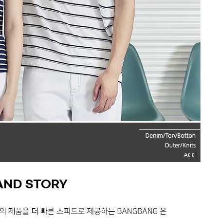
전체 다운로드
쇼핑 계속하기
장바구니 가기