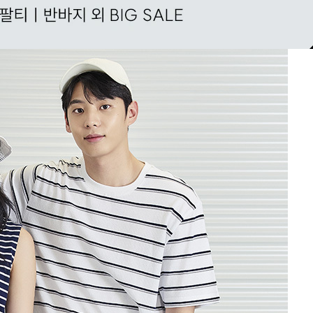
겼습니다.
장바구니 쿠폰
용 가능 쿠폰
한 상품이에요
세요?