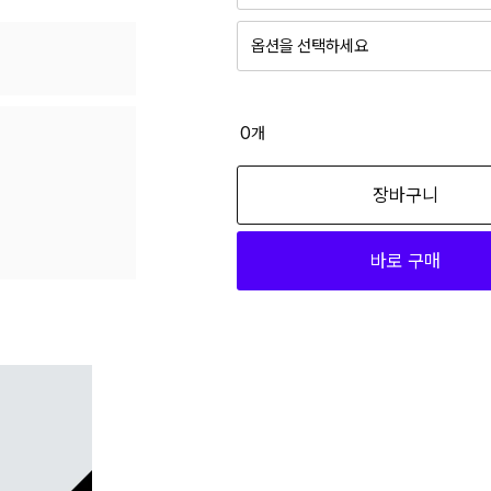
옵션을 선택하세요
0
개
장바구니
바로 구매