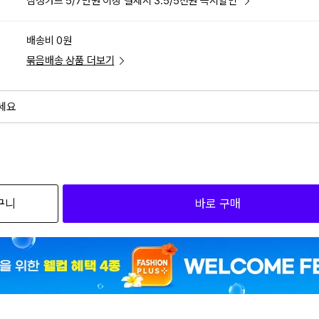
삼성카드 5/7만원 이상 결제시 3.5/5천원 즉시할인
배송비 0원
묶음배송 상품 더보기
세요
외
검색하세요
구니
바로 구매