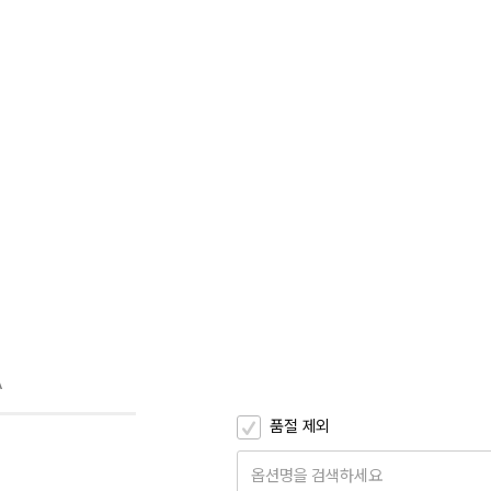
A
품절 제외
옵션명을 검색하세요