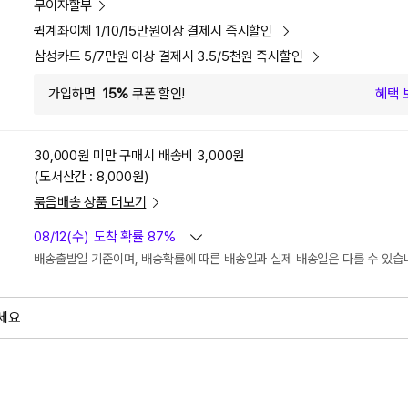
무이자할부
퀵계좌이체 1/10/15만원이상 결제시 즉시할인
삼성카드 5/7만원 이상 결제시 3.5/5천원 즉시할인
가입하면
15%
쿠폰 할인!
혜택 
30,000원 미만 구매시
배송비 3,000원
(도서산간 : 8,000원)
묶음배송 상품 더보기
08/12(수)
도착 확률 87%
배송출발일 기준이며, 배송확률에 따른 배송일과 실제 배송일은 다를 수 있습
세요
외
검색하세요