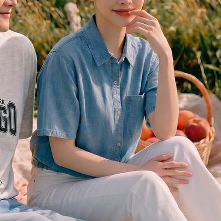
전체 다운로드
쇼핑 계속하기
장바구니 가기