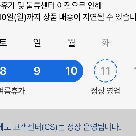
겼습니다.
장바구니 쿠폰
용 가능 쿠폰
한 상품이에요
어떠세요?