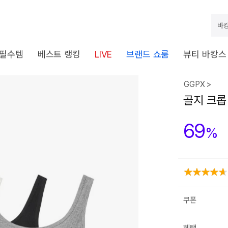
바캉
 필수템
베스트 랭킹
LIVE
브랜드 쇼룸
뷰티 바캉스
GGPX >
골지 크롭 
69
%
쿠폰