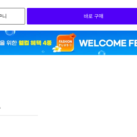
검색하세요
구니
바로 구매
A