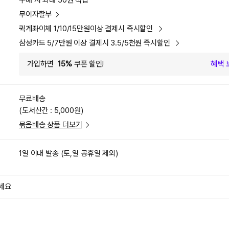
구매 시 최대 50원 적립
무이자할부
퀵계좌이체 1/10/15만원이상 결제시 즉시할인
삼성카드 5/7만원 이상 결제시 3.5/5천원 즉시할인
가입하면
15%
쿠폰 할인!
혜택 
무료배송
(도서산간 : 5,000원)
묶음배송 상품 더보기
1일 이내 발송 (토,일 공휴일 제외)
세요
외