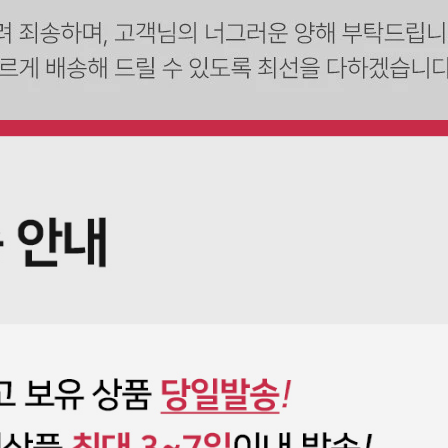
전체 다운로드
쇼핑 계속하기
장바구니 가기