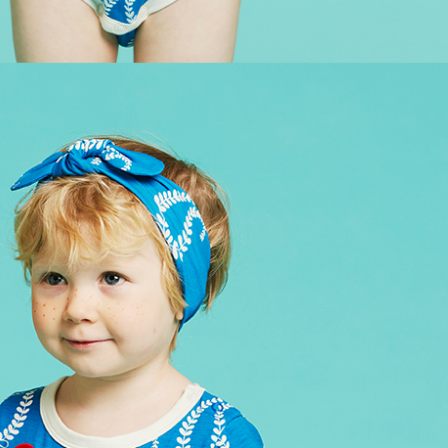
전체 다운로드
쇼핑 계속하기
장바구니 가기