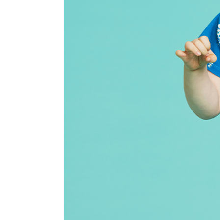
장바구니에 상품이 담
사
다른 고객들이 구매
베베드피노, 이 상품