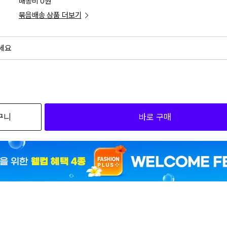
배송비 0원
묶음배송 상품 더보기
세요
외
검색하세요
구니
바로 구매