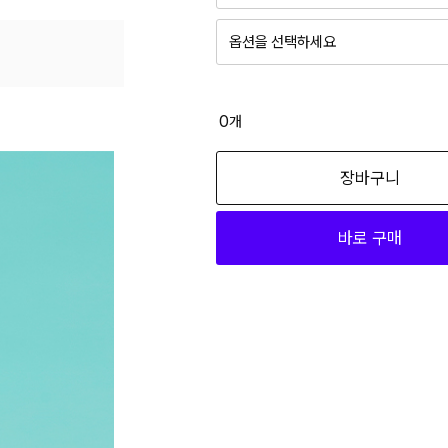
옵션을 선택하세요
0
개
장바구니
바로 구매