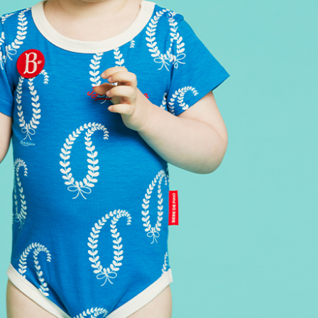
겼습니다.
장바구니 쿠폰
용 가능 쿠폰
한 상품이에요
은 어떠세요?