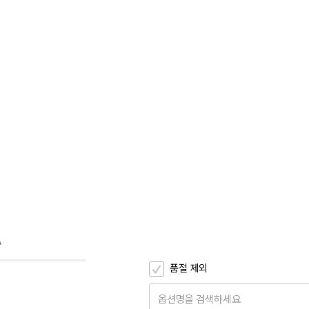
A
품절 제외
옵션명을 검색하세요