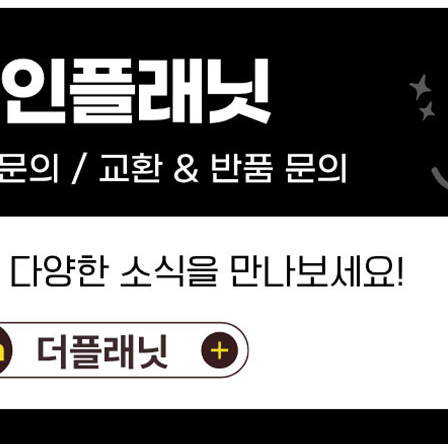
전체 다운로드
쇼핑 계속하기
장바구니 가기