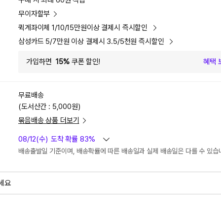
구매 시 최대 60원 적립
무이자할부
퀵계좌이체 1/10/15만원이상 결제시 즉시할인
삼성카드 5/7만원 이상 결제시 3.5/5천원 즉시할인
가입하면
15%
쿠폰 할인!
혜택 
무료배송
(도서산간 : 5,000원)
묶음배송 상품 더보기
08/12(수)
도착 확률 83%
배송출발일 기준이며, 배송확률에 따른 배송일과 실제 배송일은 다를 수 있습
세요
외