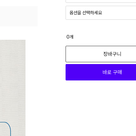
옵션을 선택하세요
파라체이스 카본 5단 140g 우양산 
19,120
0
개
파라체이스 카본 5단 140g 우양산 민
장바구니
19,120
바로 구매
파라체이스 카본 5단 140g 우양산 블
19,120
파라체이스 카본 5단 140g 우양산 
19,120
파라체이스 카본 5단 140g 우양산 핑
19,120