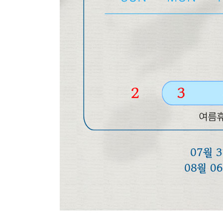
장바구니에 상품이 담
사
다른 고객들이 구매
레인플래닛, 이 상품