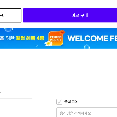
검색하세요
구니
바로 구매
 5단 140g 우양산 네이비
 5단 140g 우양산 민트
 5단 140g 우양산 블랙
 5단 140g 우양산 카키브라운
 5단 140g 우양산 핑크
 5단 140g 우양산 화이트
A
품절 제외
옵션명을 검색하세요