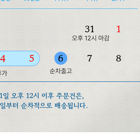
겼습니다.
장바구니 쿠폰
용 가능 쿠폰
한 상품이에요
은 어떠세요?