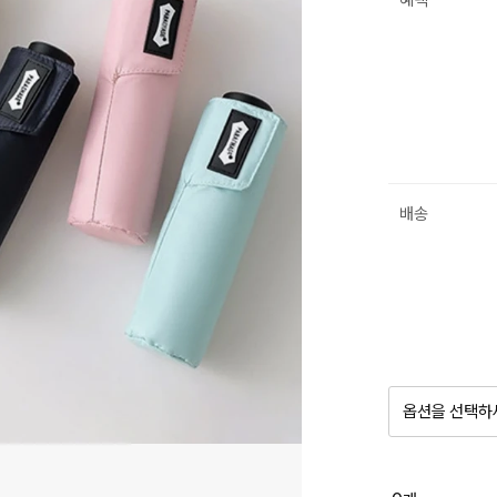
혜택
배송
옵션을 선택하
품절 제