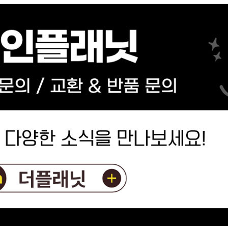
전체 다운로드
쇼핑 계속하기
장바구니 가기