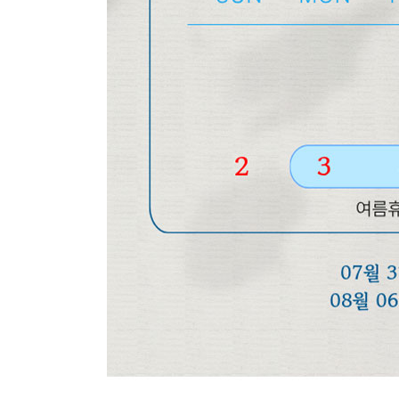
장바구니에 상품이 담
사
다른 고객들이 구매
레인플래닛, 이 상품