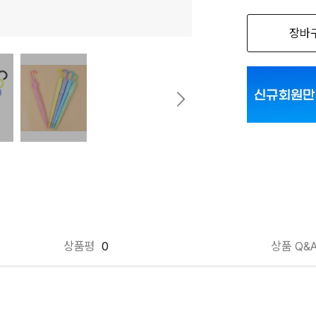
장바
상품평
0
상품 Q&