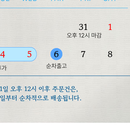
겼습니다.
장바구니 쿠폰
용 가능 쿠폰
한 상품이에요
은 어떠세요?