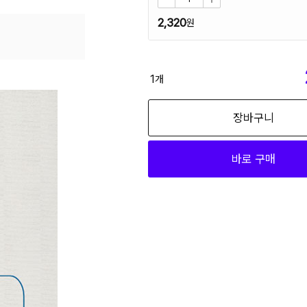
2,320
1
개
장바구니
바로 구매