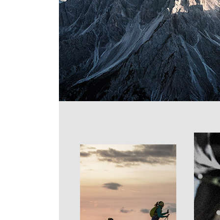
장바구니에 상품이 담
사
다른 고객들이 구매
살레와, 이 상품은 