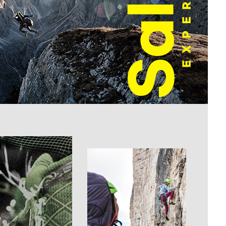
겼습니다.
장바구니 쿠폰
용 가능 쿠폰
한 상품이에요
어떠세요?