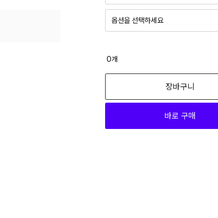
옵션을 선택하세요
0
개
장바구니
바로 구매