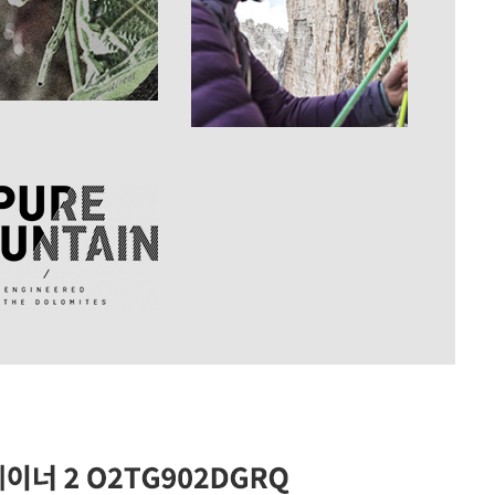
전체 다운로드
쇼핑 계속하기
장바구니 가기