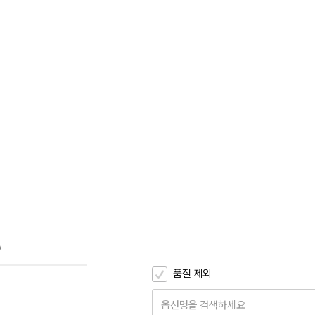
A
품절 제외
옵션명을 검색하세요