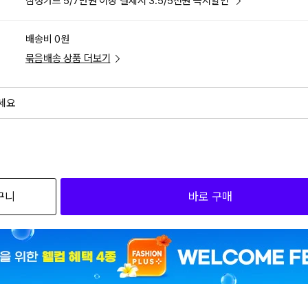
삼성카드 5/7만원 이상 결제시 3.5/5천원 즉시할인
배송비 0원
묶음배송 상품 더보기
세요
외
검색하세요
구니
바로 구매