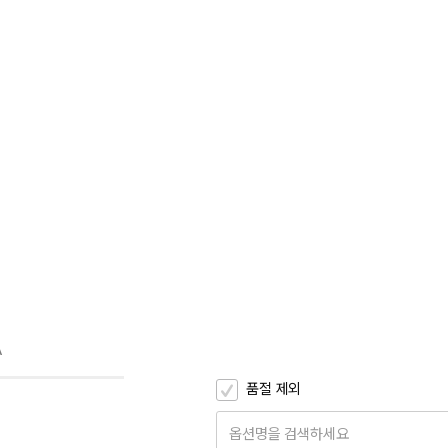
A
품절 제외
옵션명을 검색하세요