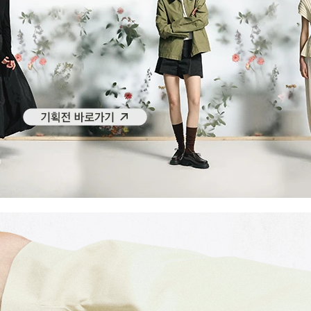
겼습니다.
장바구니 쿠폰
용 가능 쿠폰
한 상품이에요
어떠세요?