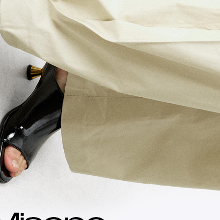
전체 다운로드
쇼핑 계속하기
장바구니 가기