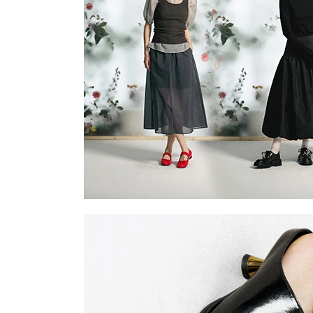
장바구니에 상품이 담
사
다른 고객들이 구매
미소페, 이 상품은 