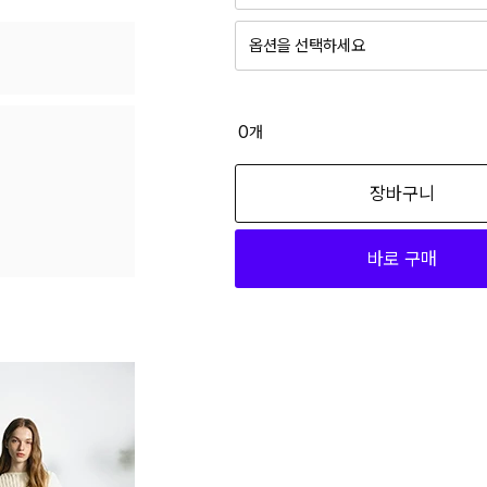
옵션을 선택하세요
0
개
장바구니
바로 구매