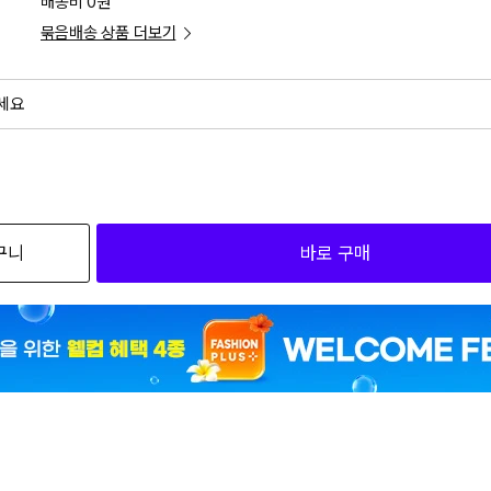
배송비 0원
묶음배송 상품 더보기
세요
외
검색하세요
구니
바로 구매