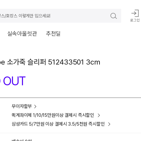
스/호캉스 이렇게만 입으세요!
로그인
실속아울렛관
추천딜
pe 소가죽 슬리퍼 512433501 3cm
 OUT
무이자할부
퀵계좌이체 1/10/15만원이상 결제시 즉시할인
삼성카드 5/7만원 이상 결제시 3.5/5천원 즉시할인