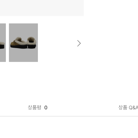
상품평
0
상품 Q&